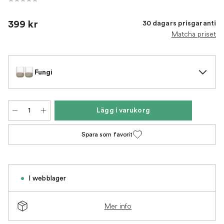
399 kr
30 dagars prisgaranti
Matcha priset
Fungi
Lägg i varukorg
Spara som favorit
I webblager
Mer info