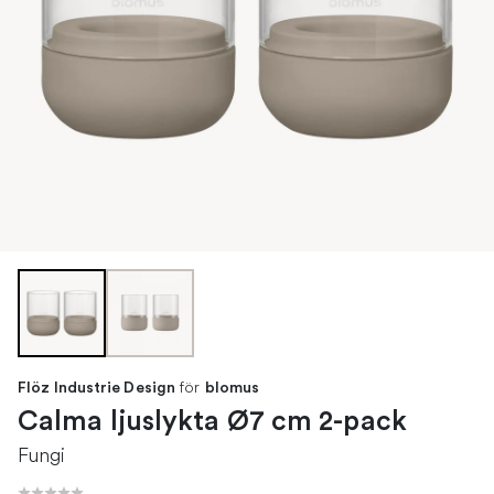
för
Flöz Industrie Design
blomus
Calma ljuslykta Ø7 cm 2-pack
Fungi