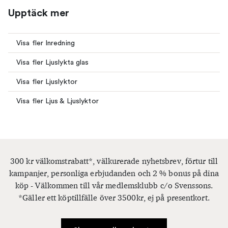
Upptäck mer
Visa fler Inredning
Visa fler Ljuslykta glas
Visa fler Ljuslyktor
Visa fler Ljus & Ljuslyktor
300 kr välkomstrabatt*, välkurerade nyhetsbrev, förtur till
kampanjer, personliga erbjudanden och 2 % bonus på dina
köp - Välkommen till vår medlemsklubb c/o Svenssons.
*Gäller ett köptillfälle över 3500kr, ej på presentkort.