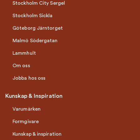
Stockholm City Sergel
Stockholm Sickla
Göteborg Järntorget
Malmö Södergatan
Lammhult
Om oss
Jobba hos oss
Kunskap & Inspiration
Varumärken
Formgivare
Kunskap & inspiration