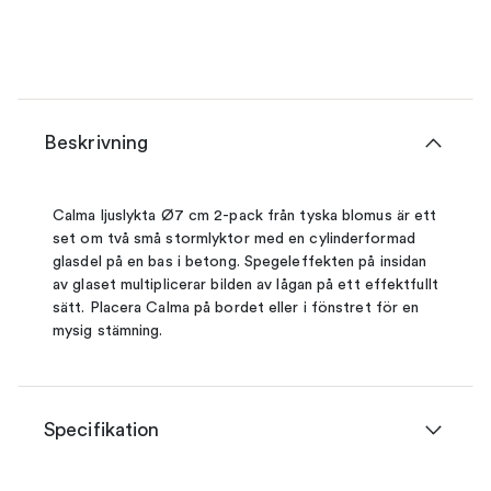
Beskrivning
Calma ljuslykta Ø7 cm 2-pack från tyska blomus är ett
set om två små stormlyktor med en cylinderformad
glasdel på en bas i betong. Spegeleffekten på insidan
av glaset multiplicerar bilden av lågan på ett effektfullt
sätt. Placera Calma på bordet eller i fönstret för en
mysig stämning.
Specifikation