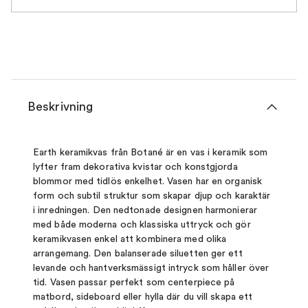
Beskrivning
Earth keramikvas från Botané är en vas i keramik som
lyfter fram dekorativa kvistar och konstgjorda
blommor med tidlös enkelhet. Vasen har en organisk
form och subtil struktur som skapar djup och karaktär
i inredningen. Den nedtonade designen harmonierar
med både moderna och klassiska uttryck och gör
keramikvasen enkel att kombinera med olika
arrangemang. Den balanserade siluetten ger ett
levande och hantverksmässigt intryck som håller över
tid. Vasen passar perfekt som centerpiece på
matbord, sideboard eller hylla där du vill skapa ett