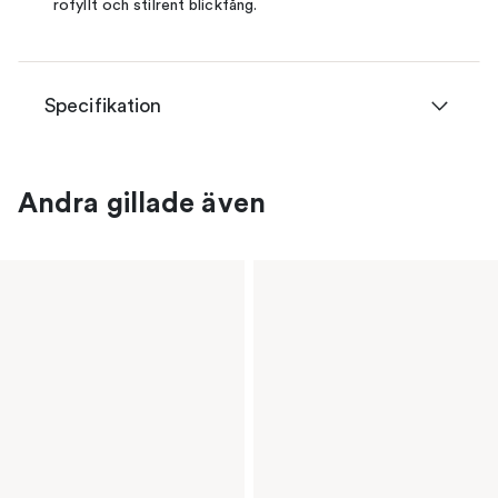
rofyllt och stilrent blickfång.
Specifikation
Andra gillade även