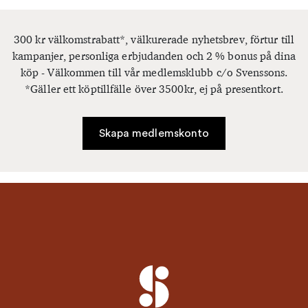
300 kr välkomstrabatt*, välkurerade nyhetsbrev, förtur till
kampanjer, personliga erbjudanden och 2 % bonus på dina
köp - Välkommen till vår medlemsklubb c/o Svenssons.
*Gäller ett köptillfälle över 3500kr, ej på presentkort.
Skapa medlemskonto