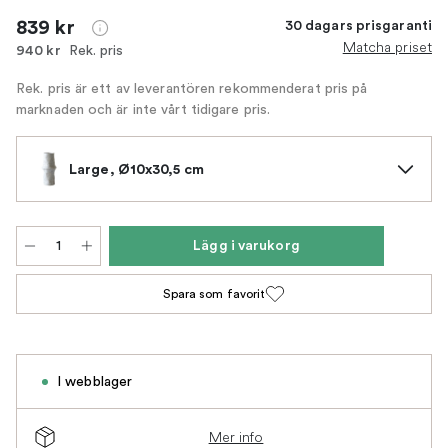
839 kr
30 dagars prisgaranti
Matcha priset
Rek. pris
940 kr
Rek. pris är ett av leverantören rekommenderat pris på
marknaden och är inte vårt tidigare pris.
Large, Ø10x30,5 cm
Lägg i varukorg
Spara som favorit
I webblager
Mer info