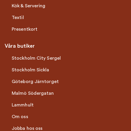
Kök & Servering
Textil
Presentkort
Våra butiker
Stockholm City Sergel
Stockholm Sickla
Göteborg Järntorget
Malmö Södergatan
Lammhult
Om oss
Jobba hos oss