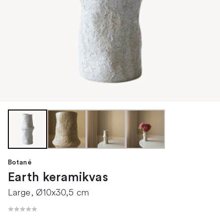
Botané
Earth keramikvas
Large, Ø10x30,5 cm