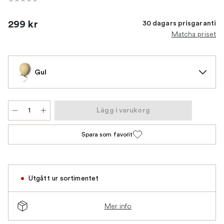
299 kr
30 dagars prisgaranti
Matcha priset
Gul
Lägg i varukorg
Spara som favorit
Utgått ur sortimentet
Mer info