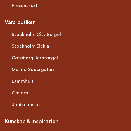
Presentkort
Våra butiker
Stockholm City Sergel
Stockholm Sickla
Göteborg Järntorget
Malmö Södergatan
Lammhult
Om oss
Jobba hos oss
Kunskap & Inspiration