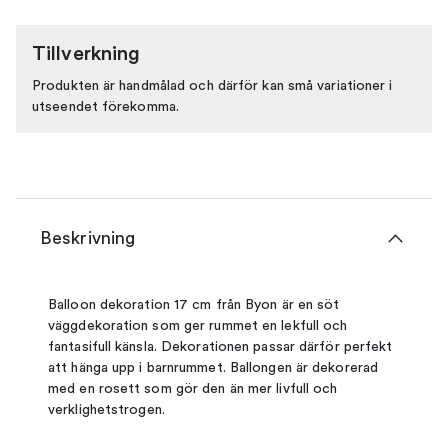
Tillverkning
Produkten är handmålad och därför kan små variationer i
utseendet förekomma.
Beskrivning
Balloon dekoration 17 cm från Byon är en söt
väggdekoration som ger rummet en lekfull och
fantasifull känsla. Dekorationen passar därför perfekt
att hänga upp i barnrummet. Ballongen är dekorerad
med en rosett som gör den än mer livfull och
verklighetstrogen.