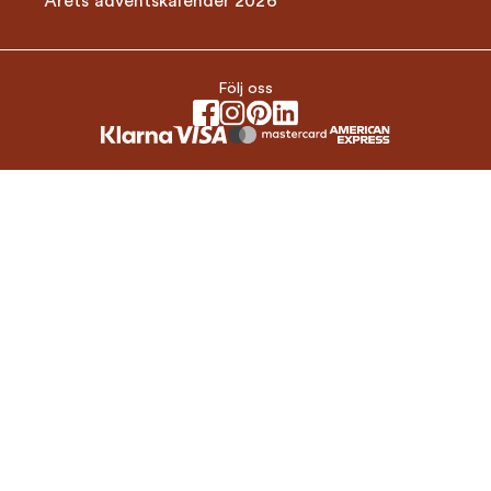
Årets adventskalender 2026
Följ oss