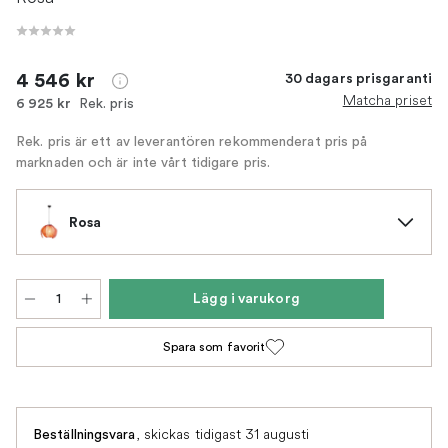
4 546 kr
30 dagars prisgaranti
Matcha priset
Rek. pris
6 925 kr
Rek. pris är ett av leverantören rekommenderat pris på
marknaden och är inte vårt tidigare pris.
Rosa
Lägg i varukorg
Spara som favorit
,
skickas tidigast 31 augusti
Beställningsvara