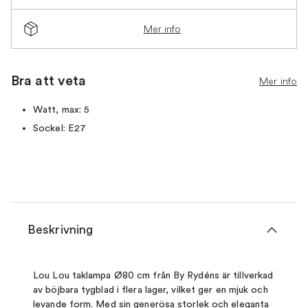
Mer info
Bra att veta
Mer info
Watt, max: 5
Sockel: E27
Beskrivning
Lou Lou taklampa Ø80 cm från By Rydéns är tillverkad
av böjbara tygblad i flera lager, vilket ger en mjuk och
levande form. Med sin generösa storlek och eleganta