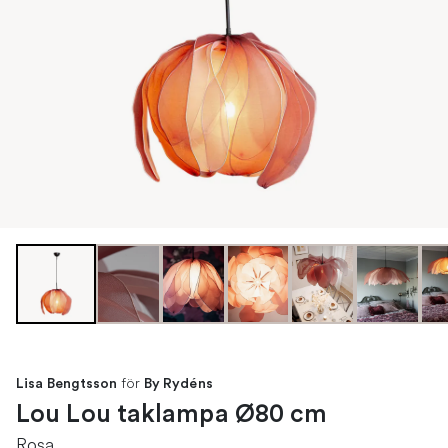
för
Lisa Bengtsson
By Rydéns
Lou Lou taklampa Ø80 cm
Rosa