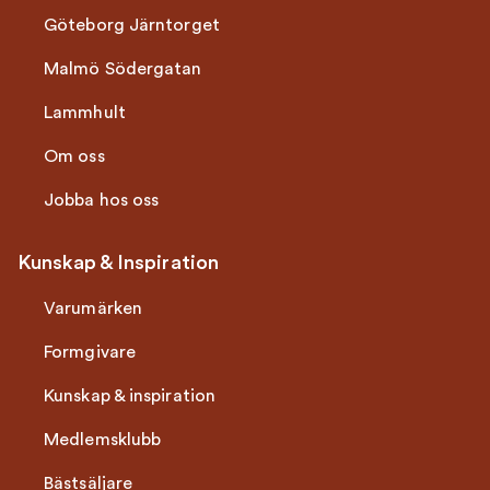
Göteborg Järntorget
Malmö Södergatan
Lammhult
Om oss
Jobba hos oss
Kunskap & Inspiration
Varumärken
Formgivare
Kunskap & inspiration
Medlemsklubb
Bästsäljare