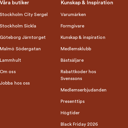
Våra butiker
Kunskap & Inspiration
Stockholm City Sergel
Varumärken
Stockholm Sickla
Formgivare
Göteborg Järntorget
Kunskap & inspiration
Malmö Södergatan
Medlemsklubb
Lammhult
Bästsäljare
Om oss
Rabattkoder hos
Svenssons
Jobba hos oss
Medlemserbjudanden
Presenttips
Högtider
Black Friday 2026