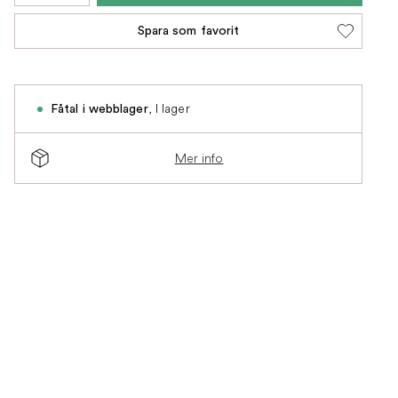
Spara som favorit
,
I lager
Fåtal i webblager
Mer info