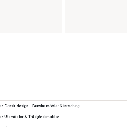
ler Dansk design - Danska möbler & inredning
ler Utemöbler & Trädgårdsmöbler