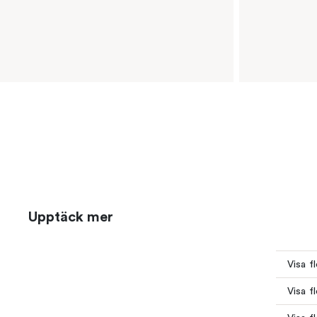
Upptäck mer
Visa f
Visa f