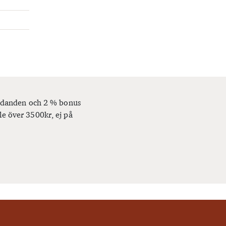
bjudanden och 2 % bonus
le över 3500kr, ej på