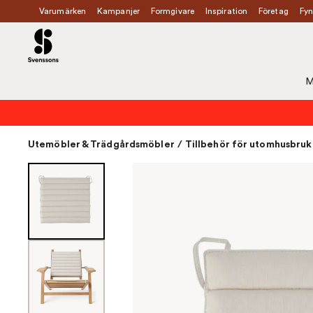
Varumärken
Kampanjer
Formgivare
Inspiration
Företag
Fyn
M
Utemöbler & Trädgårdsmöbler
/
Tillbehör för utomhusbruk