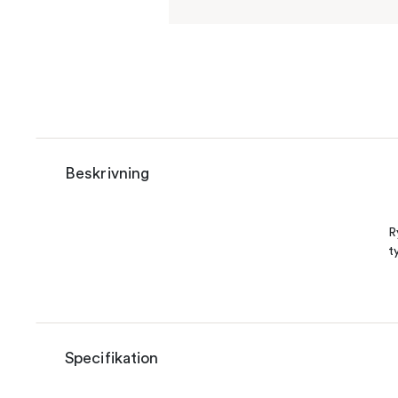
Beskrivning
R
t
Specifikation