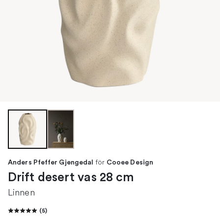
för
Anders Pfeffer Gjengedal
Cooee Design
Drift desert vas 28 cm
Linnen
(
5
)