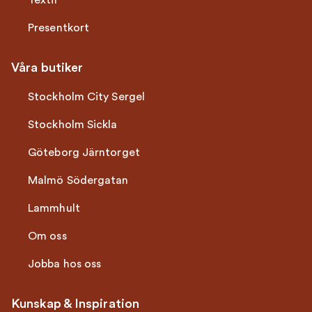
Textil
Presentkort
Våra butiker
Stockholm City Sergel
Stockholm Sickla
Göteborg Järntorget
Malmö Södergatan
Lammhult
Om oss
Jobba hos oss
Kunskap & Inspiration