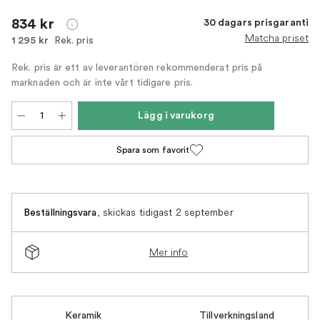
834 kr
30 dagars prisgaranti
Matcha priset
Rek. pris
1 295 kr
Rek. pris är ett av leverantören rekommenderat pris på
marknaden och är inte vårt tidigare pris.
Lägg i varukorg
Spara som favorit
,
skickas tidigast 2 september
Beställningsvara
Mer info
Keramik
Tillverkningsland