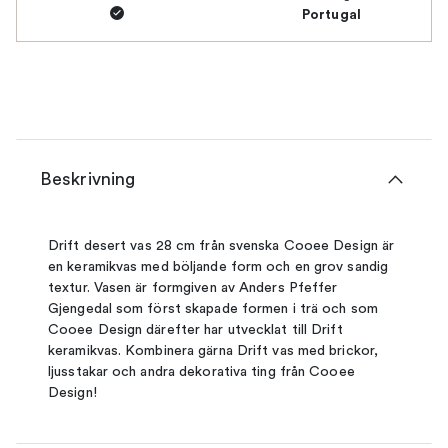
Portugal
Beskrivning
Drift desert vas 28 cm från svenska Cooee Design är
en keramikvas med böljande form och en grov sandig
textur. Vasen är formgiven av Anders Pfeffer
Gjengedal som först skapade formen i trä och som
Cooee Design därefter har utvecklat till Drift
keramikvas. Kombinera gärna Drift vas med brickor,
ljusstakar och andra dekorativa ting från Cooee
Design!