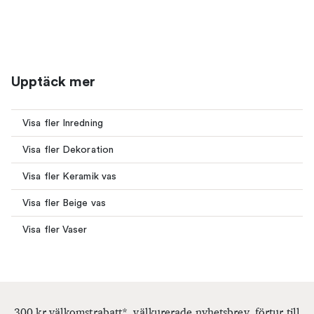
Upptäck mer
Visa fler Inredning
Visa fler Dekoration
Visa fler Keramik vas
Visa fler Beige vas
Visa fler Vaser
300 kr välkomstrabatt*, välkurerade nyhetsbrev, förtur till