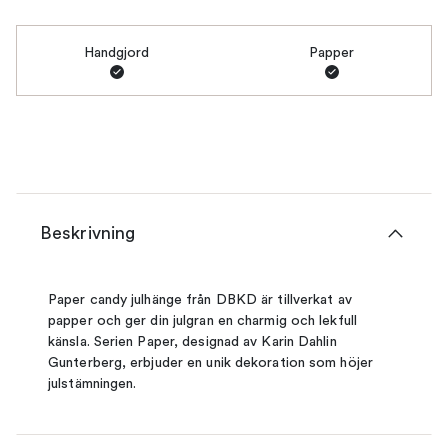
Handgjord
Papper
Beskrivning
Paper candy julhänge från DBKD är tillverkat av
papper och ger din julgran en charmig och lekfull
känsla. Serien Paper, designad av Karin Dahlin
Gunterberg, erbjuder en unik dekoration som höjer
julstämningen.