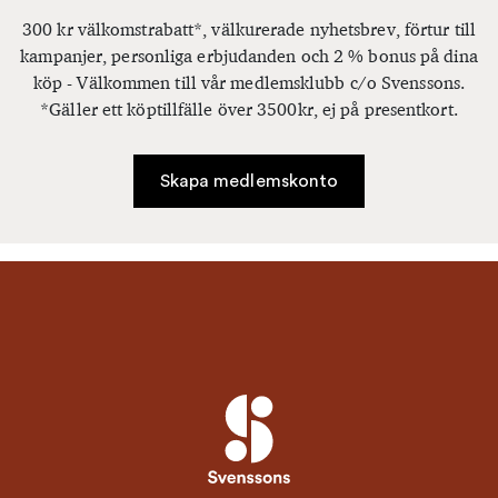
300 kr välkomstrabatt*, välkurerade nyhetsbrev, förtur till
kampanjer, personliga erbjudanden och 2 % bonus på dina
köp - Välkommen till vår medlemsklubb c/o Svenssons.
*Gäller ett köptillfälle över 3500kr, ej på presentkort.
Skapa medlemskonto