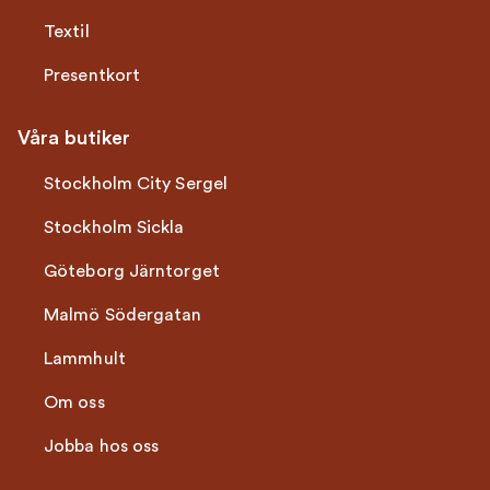
Textil
Presentkort
Våra butiker
Stockholm City Sergel
Stockholm Sickla
Göteborg Järntorget
Malmö Södergatan
Lammhult
Om oss
Jobba hos oss