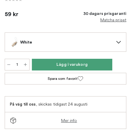
59 kr
30 dagars prisgaranti
Matcha priset
White
Lägg i varukorg
Spara som favorit
,
skickas tidigast 24 augusti
På väg till oss
Mer info