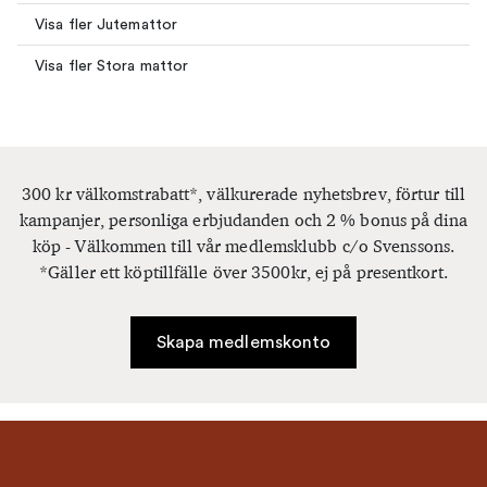
Visa fler Jutemattor
Visa fler Stora mattor
300 kr välkomstrabatt*, välkurerade nyhetsbrev, förtur till
kampanjer, personliga erbjudanden och 2 % bonus på dina
köp - Välkommen till vår medlemsklubb c/o Svenssons.
*Gäller ett köptillfälle över 3500kr, ej på presentkort.
Skapa medlemskonto