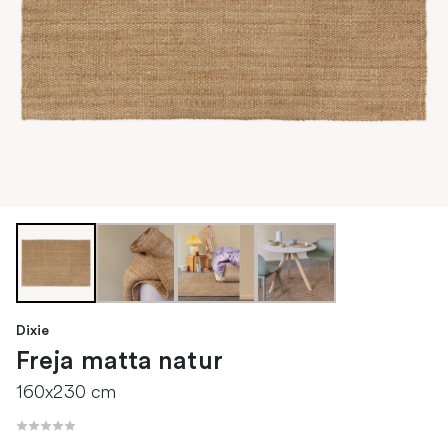
Dixie
Freja matta natur
160x230 cm