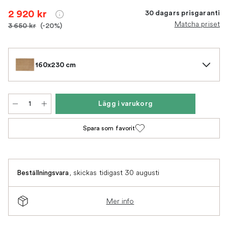
2 920 kr
30 dagars prisgaranti
Matcha priset
3 650 kr
(-20%)
160x230 cm
Lägg i varukorg
Spara som favorit
,
skickas tidigast 30 augusti
Beställningsvara
Mer info