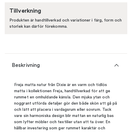
Tillverkning
Produkten är handtillverkad och variationer i färg, form och
storlek kan därför förekomma.
Beskrivning
Freja matta natur från Dixie är en varm och tidlös
matta i kollektionen Freja, handtillverkad för att ge
rummet en omhuldande känsla. Den mjuka ytan och
noggrant utförda detaljer gör den både skön att gå på
och lätt att placera i vardagsrum eller sovrum. Tack
vare sin harmoniska design blir mattan en naturlig bas
som lyfter möbler och textilier utan att ta över. En
hållbar investering som ger rummet karaktär och