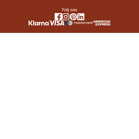
Följ oss