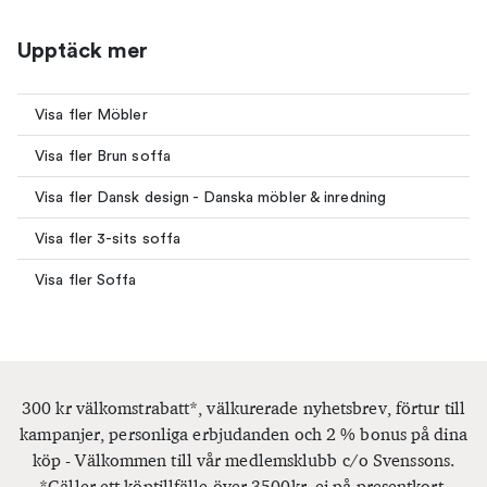
Upptäck mer
Visa fler Möbler
Visa fler Brun soffa
Visa fler Dansk design - Danska möbler & inredning
Visa fler 3-sits soffa
Visa fler Soffa
300 kr välkomstrabatt*, välkurerade nyhetsbrev, förtur till
kampanjer, personliga erbjudanden och 2 % bonus på dina
köp - Välkommen till vår medlemsklubb c/o Svenssons.
*Gäller ett köptillfälle över 3500kr, ej på presentkort.