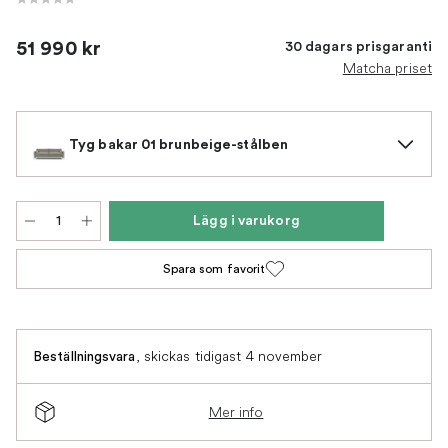
51 990 kr
30 dagars prisgaranti
Matcha priset
Tyg bakar 01 brunbeige-stålben
Lägg i varukorg
Spara som favorit
,
skickas tidigast 4 november
Beställningsvara
Mer info