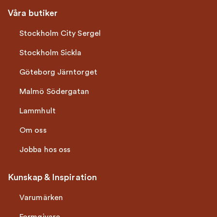
Våra butiker
Stockholm City Sergel
Stockholm Sickla
Göteborg Järntorget
Malmö Södergatan
Lammhult
Om oss
Jobba hos oss
Kunskap & Inspiration
Varumärken