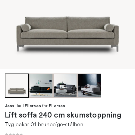
för
Jens Juul Eilersen
Eilersen
Lift soffa 240 cm skumstoppning
Tyg bakar 01 brunbeige-stålben