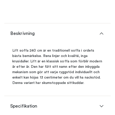
Beskrivning
Lift soffa 240 cm är en traditionell soffa i ordets
bästa bemärkelse. Rena linjer och kvalité, inga
krusiduller. Lift är en klassisk soffa som förblir modern
år efter år. Den har fått sitt namn efter den inbyggda
mekanism som gör att varje ryggstöd individuellt och
enkelt kan höjas 13 centimeter om du vill ha nackstöd.
Denna variant har skumstoppade sittkuddar.
Specifikation