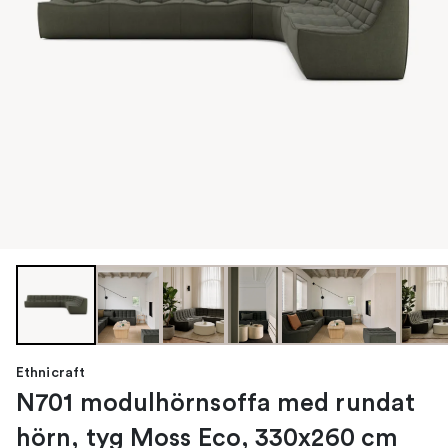
Ethnicraft
N701 modulhörnsoffa med rundat
hörn, tyg Moss Eco, 330x260 cm