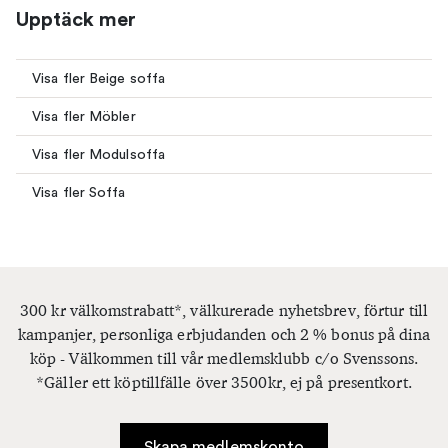
Upptäck mer
Visa fler Beige soffa
Visa fler Möbler
Visa fler Modulsoffa
Visa fler Soffa
300 kr välkomstrabatt*, välkurerade nyhetsbrev, förtur till
kampanjer, personliga erbjudanden och 2 % bonus på dina
köp - Välkommen till vår medlemsklubb c/o Svenssons.
*Gäller ett köptillfälle över 3500kr, ej på presentkort.
Skapa medlemskonto