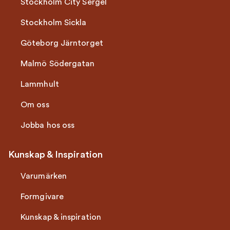
Stockholm City Sergel
Stockholm Sickla
Göteborg Järntorget
Malmö Södergatan
Lammhult
Om oss
Jobba hos oss
Kunskap & Inspiration
Varumärken
Formgivare
Kunskap & inspiration