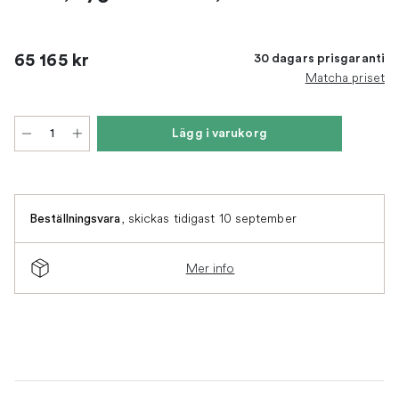
65 165 kr
30 dagars prisgaranti
Matcha priset
Lägg i varukorg
,
skickas tidigast 10 september
Beställningsvara
Mer info