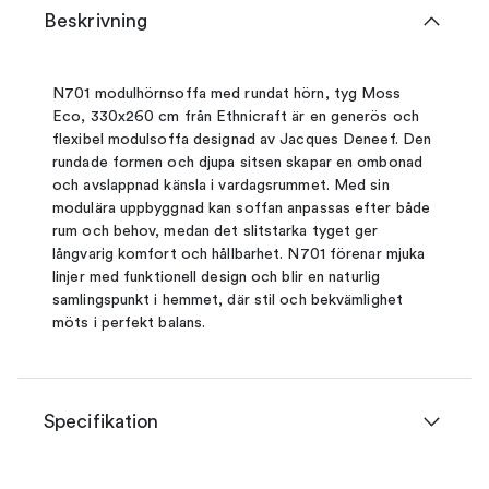
Beskrivning
N701 modulhörnsoffa med rundat hörn, tyg Moss
Eco, 330x260 cm från Ethnicraft är en generös och
flexibel modulsoffa designad av Jacques Deneef. Den
rundade formen och djupa sitsen skapar en ombonad
och avslappnad känsla i vardagsrummet. Med sin
modulära uppbyggnad kan soffan anpassas efter både
rum och behov, medan det slitstarka tyget ger
långvarig komfort och hållbarhet. N701 förenar mjuka
linjer med funktionell design och blir en naturlig
samlingspunkt i hemmet, där stil och bekvämlighet
möts i perfekt balans.
Specifikation