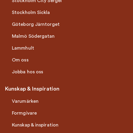
Stockholm City Sergel
Stockholm Sickla
Göteborg Järntorget
Malmö Södergatan
Lammhult
Om oss
Jobba hos oss
Kunskap & Inspiration
Varumärken
Formgivare
Kunskap & inspiration