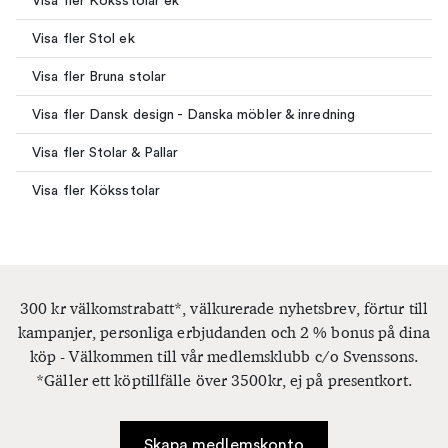
Visa fler Köksstolar ek
Visa fler Stol ek
Visa fler Bruna stolar
Visa fler Dansk design - Danska möbler & inredning
Visa fler Stolar & Pallar
Visa fler Köksstolar
300 kr välkomstrabatt*, välkurerade nyhetsbrev, förtur till
kampanjer, personliga erbjudanden och 2 % bonus på dina
köp - Välkommen till vår medlemsklubb c/o Svenssons.
*Gäller ett köptillfälle över 3500kr, ej på presentkort.
Skapa medlemskonto