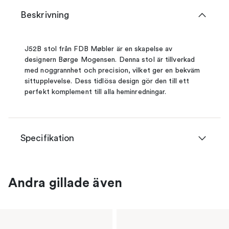
Beskrivning
J52B stol från FDB Møbler är en skapelse av
designern Børge Mogensen. Denna stol är tillverkad
med noggrannhet och precision, vilket ger en bekväm
sittupplevelse. Dess tidlösa design gör den till ett
perfekt komplement till alla heminredningar.
Specifikation
Andra gillade även