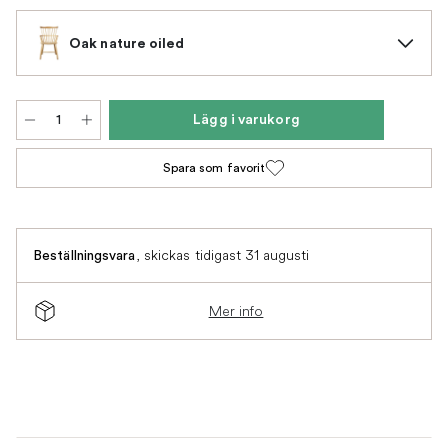
Oak nature oiled
Lägg i varukorg
Spara som favorit
,
skickas tidigast 31 augusti
Beställningsvara
Mer info