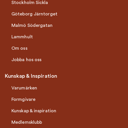
Stockholm Sickla
Göteborg Järntorget
Malmö Södergatan
Lammhult
Om oss
Jobba hos oss
Kunskap & Inspiration
Varumärken
Formgivare
Kunskap & inspiration
Medlemsklubb