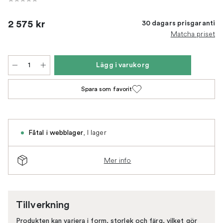
2 575 kr
30 dagars prisgaranti
Matcha priset
Lägg i varukorg
Spara som favorit
,
I lager
Fåtal i webblager
Mer info
Tillverkning
Produkten kan variera i form, storlek och färg, vilket gör