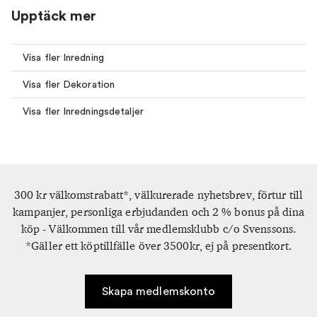
Upptäck mer
Visa fler Inredning
Visa fler Dekoration
Visa fler Inredningsdetaljer
300 kr välkomstrabatt*, välkurerade nyhetsbrev, förtur till
kampanjer, personliga erbjudanden och 2 % bonus på dina
köp - Välkommen till vår medlemsklubb c/o Svenssons.
*Gäller ett köptillfälle över 3500kr, ej på presentkort.
Skapa medlemskonto