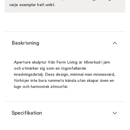
varje exemplar helt unikt.
Beskrivning
Aperture skulptur från Ferm Living är tillverkad i järn
och utmärker sig som en iögonfallande
inredningsdetalj. Dess design, minimal men minnesvärd,
förhöjer inte bara rummets känsla utan skapar även en
lugn och harmonisk atmosfär.
Specifikation