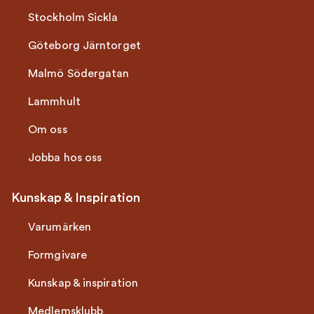
Stockholm Sickla
Göteborg Järntorget
Malmö Södergatan
Lammhult
Om oss
Jobba hos oss
Kunskap & Inspiration
Varumärken
Formgivare
Kunskap & inspiration
Medlemsklubb