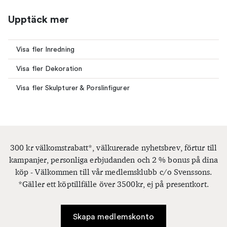
Upptäck mer
Visa fler Inredning
Visa fler Dekoration
Visa fler Skulpturer & Porslinfigurer
300 kr välkomstrabatt*, välkurerade nyhetsbrev, förtur till
kampanjer, personliga erbjudanden och 2 % bonus på dina
köp - Välkommen till vår medlemsklubb c/o Svenssons.
*Gäller ett köptillfälle över 3500kr, ej på presentkort.
Skapa medlemskonto