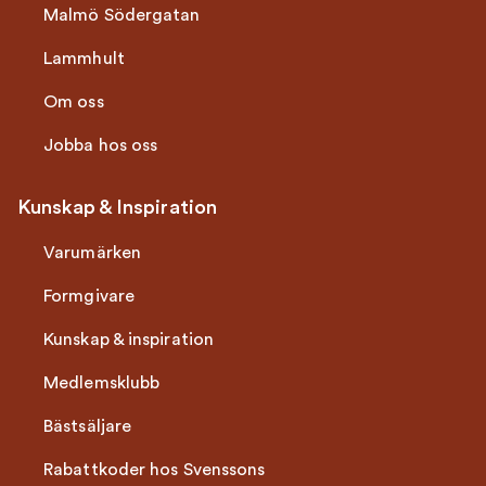
Malmö Södergatan
Lammhult
Om oss
Jobba hos oss
Kunskap & Inspiration
Varumärken
Formgivare
Kunskap & inspiration
Medlemsklubb
Bästsäljare
Rabattkoder hos Svenssons