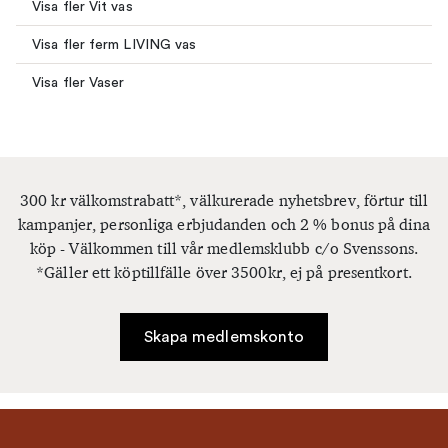
Visa fler Vit vas
Visa fler ferm LIVING vas
Visa fler Vaser
300 kr välkomstrabatt*, välkurerade nyhetsbrev, förtur till
kampanjer, personliga erbjudanden och 2 % bonus på dina
köp - Välkommen till vår medlemsklubb c/o Svenssons.
*Gäller ett köptillfälle över 3500kr, ej på presentkort.
Skapa medlemskonto