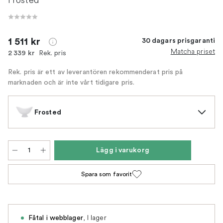
1 511 kr
30 dagars prisgaranti
Matcha priset
Rek. pris
2 339 kr
Rek. pris är ett av leverantören rekommenderat pris på
marknaden och är inte vårt tidigare pris.
Frosted
Lägg i varukorg
Spara som favorit
,
I lager
Fåtal i webblager