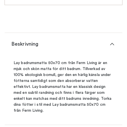
Beskrivning
Lay badrumsmatta 50x70 cm från Ferm Living är en
mjuk och skön matta för ditt badrum. Tillverkad av
100% ekologisk bomull, ger den en härlig känsla under
fötterna samtidigt som den absorberar vatten
effektivt. Lay badrumsmatta har en klassisk design
med en subtil randning och finns i flera färger som
enkelt kan matchas med ditt badrums inredning. Torka
dina fötter i stil med Lay badrumsmatta 50x70 cm
från Ferm Living.