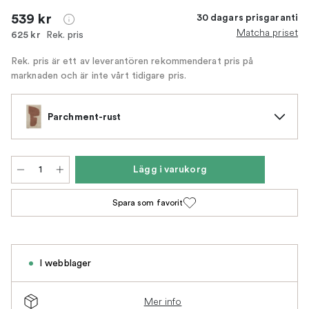
539 kr
30 dagars prisgaranti
Matcha priset
Rek. pris
625 kr
Rek. pris är ett av leverantören rekommenderat pris på
marknaden och är inte vårt tidigare pris.
Parchment-rust
Lägg i varukorg
Spara som favorit
I webblager
Mer info