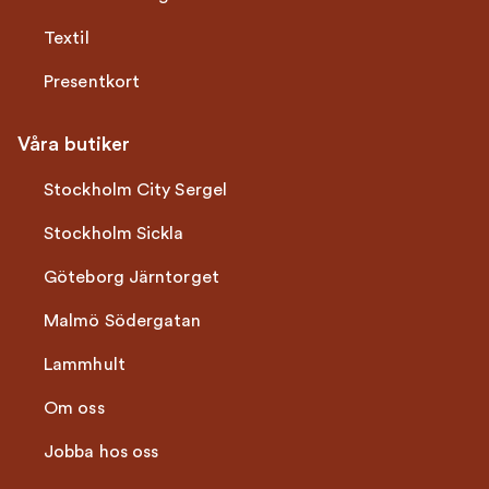
Textil
Presentkort
Våra butiker
Stockholm City Sergel
Stockholm Sickla
Göteborg Järntorget
Malmö Södergatan
Lammhult
Om oss
Jobba hos oss