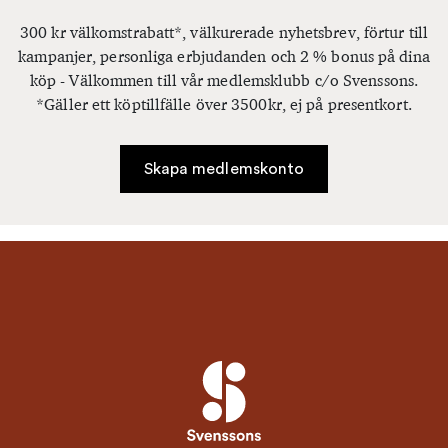
300 kr välkomstrabatt*, välkurerade nyhetsbrev, förtur till
kampanjer, personliga erbjudanden och 2 % bonus på dina
köp - Välkommen till vår medlemsklubb c/o Svenssons.
*Gäller ett köptillfälle över 3500kr, ej på presentkort.
Skapa medlemskonto