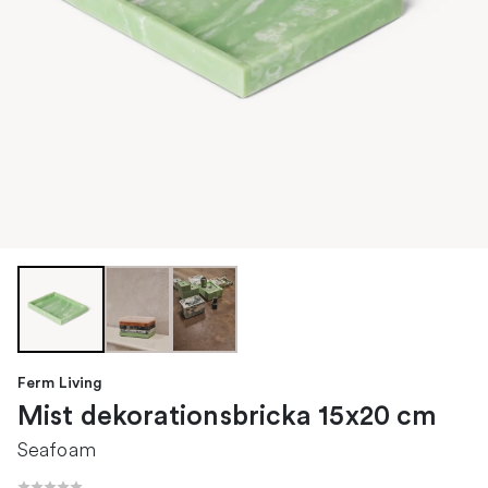
Ferm Living
Mist dekorationsbricka 15x20 cm
Seafoam