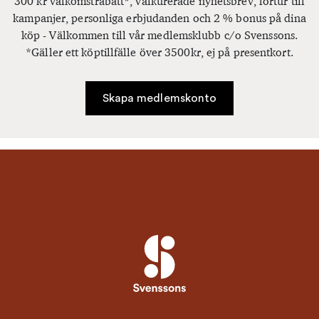
300 kr välkomstrabatt*, välkurerade nyhetsbrev, förtur till
kampanjer, personliga erbjudanden och 2 % bonus på dina
köp - Välkommen till vår medlemsklubb c/o Svenssons.
*Gäller ett köptillfälle över 3500kr, ej på presentkort.
Skapa medlemskonto