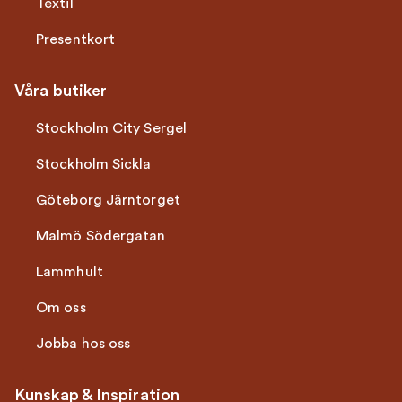
Textil
Presentkort
Våra butiker
Stockholm City Sergel
Stockholm Sickla
Göteborg Järntorget
Malmö Södergatan
Lammhult
Om oss
Jobba hos oss
Kunskap & Inspiration