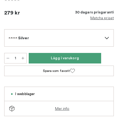
279 kr
30 dagars prisgaranti
Matcha priset
Silver
Lägg i varukorg
Spara som favorit
I webblager
Mer info