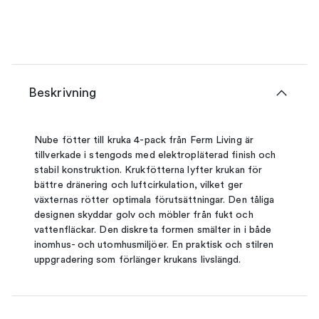
Beskrivning
Nube fötter till kruka 4-pack från Ferm Living är
tillverkade i stengods med elektropläterad finish och
stabil konstruktion. Krukfötterna lyfter krukan för
bättre dränering och luftcirkulation, vilket ger
växternas rötter optimala förutsättningar. Den tåliga
designen skyddar golv och möbler från fukt och
vattenfläckar. Den diskreta formen smälter in i både
inomhus- och utomhusmiljöer. En praktisk och stilren
uppgradering som förlänger krukans livslängd.