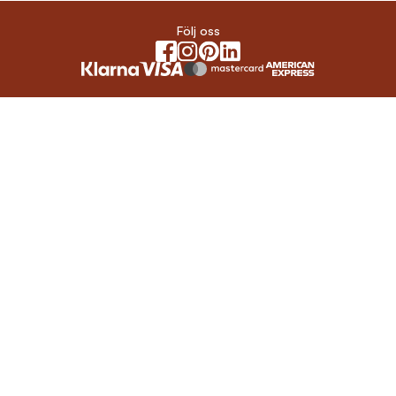
Följ oss