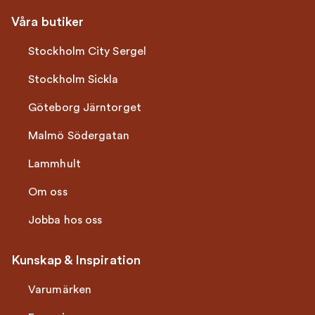
Våra butiker
Stockholm City Sergel
Stockholm Sickla
Göteborg Järntorget
Malmö Södergatan
Lammhult
Om oss
Jobba hos oss
Kunskap & Inspiration
Varumärken