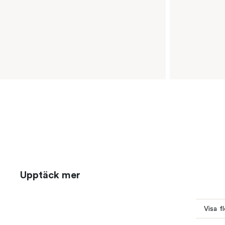
Upptäck mer
Visa f