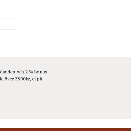
bjudanden och 2 % bonus
le över 3500kr, ej på