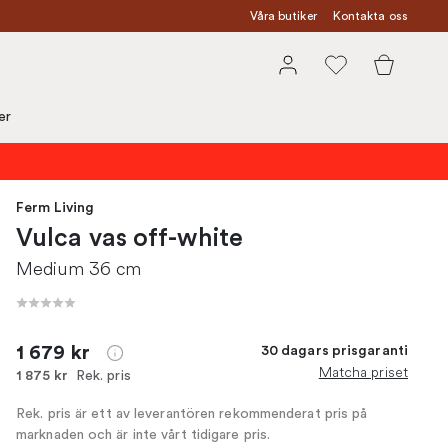
Våra butiker
Kontakta oss
er
Ferm Living
Vulca vas off-white
Medium 36 cm
1 679 kr
30 dagars prisgaranti
Matcha priset
Rek. pris
1 875 kr
Rek. pris är ett av leverantören rekommenderat pris på
marknaden och är inte vårt tidigare pris.