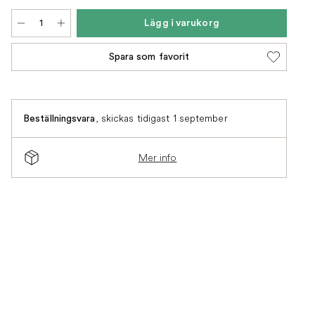
Lägg i varukorg
Spara som favorit
,
skickas tidigast 1 september
Beställningsvara
Mer info