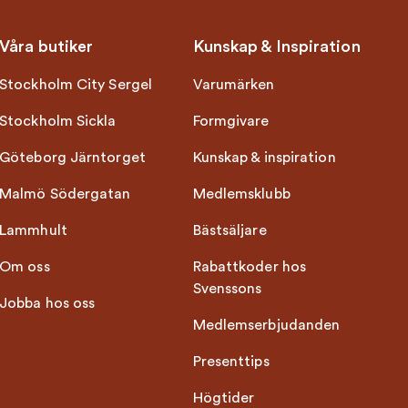
Våra butiker
Kunskap & Inspiration
Stockholm City Sergel
Varumärken
Stockholm Sickla
Formgivare
Göteborg Järntorget
Kunskap & inspiration
Malmö Södergatan
Medlemsklubb
Lammhult
Bästsäljare
Om oss
Rabattkoder hos
Svenssons
Jobba hos oss
Medlemserbjudanden
Presenttips
Högtider