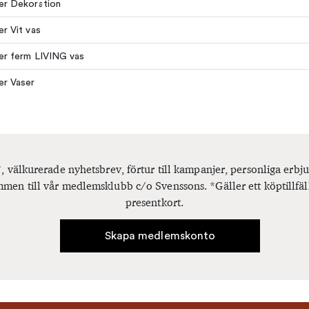
ler Dekoration
er Vit vas
ler ferm LIVING vas
ler Vaser
, välkurerade nyhetsbrev, förtur till kampanjer, personliga er
men till vår medlemsklubb c/o Svenssons. *Gäller ett köptillfäl
presentkort.
Skapa medlemskonto