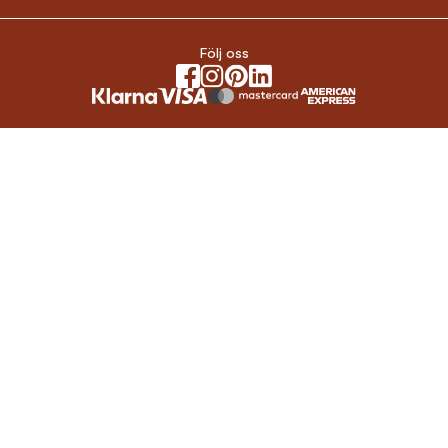
Följ oss