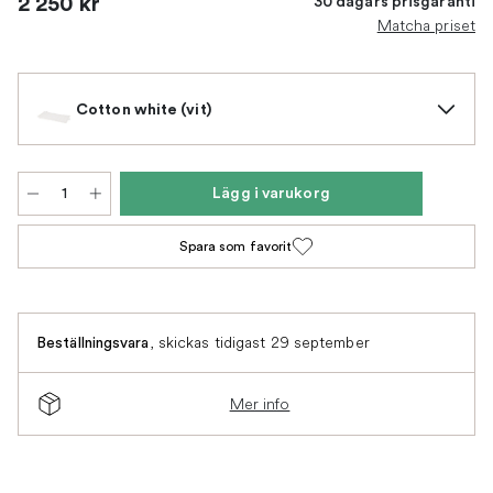
2 250 kr
30 dagars prisgaranti
Matcha priset
Cotton white (vit)
Lägg i varukorg
Spara som favorit
,
skickas tidigast 29 september
Beställningsvara
Mer info