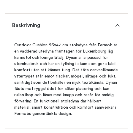
Beskrivning
Outdoor Cushion 96x47 cm stolsdyna från Fermob är
en vadderad utedyna framtagen för Luxembourg låg
karmstol och loungefåtölj. Dynan är anpassad för
utomhusbruk och har en fyllning i skum som ger stabil
komfort utan att kännas tung. Det täta canvasliknande
yttertyget står emot fläckar, mögel, slitage och fukt,
samtidigt som det behåller en mjuk textilkänsla. Dynan
fästs mot ryggstödet för säker placering och kan
rullas ihop och låsas med knapp och resår för smidig
förvaring. En funktionell stolsdyna där hållbart
material, smart konstruktion och komfort samverkar i
Fermobs genomtänkta design.