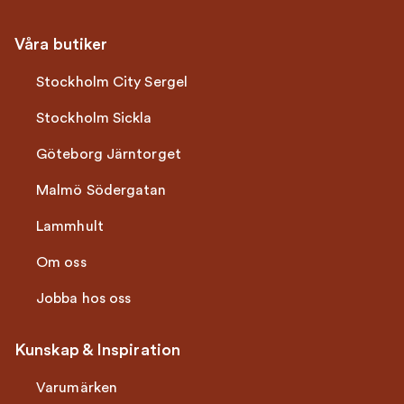
Våra butiker
Stockholm City Sergel
Stockholm Sickla
Göteborg Järntorget
Malmö Södergatan
Lammhult
Om oss
Jobba hos oss
Kunskap & Inspiration
Varumärken