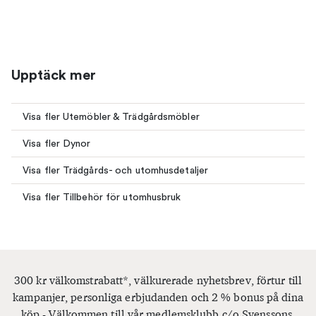
Upptäck mer
Visa fler Utemöbler & Trädgårdsmöbler
Visa fler Dynor
Visa fler Trädgårds- och utomhusdetaljer
Visa fler Tillbehör för utomhusbruk
300 kr välkomstrabatt*, välkurerade nyhetsbrev, förtur till
kampanjer, personliga erbjudanden och 2 % bonus på dina
köp - Välkommen till vår medlemsklubb c/o Svenssons.