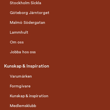
Stockholm Sickla
Göteborg Järntorget
Malmö Södergatan
Lammhult
Om oss
Jobba hos oss
Kunskap & Inspiration
Varumärken
Formgivare
Kunskap & inspiration
Medlemsklubb