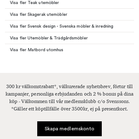
Visa fler Teak utemöbler
Visa fler Skagerak utemöbler
Visa fler Svensk design - Svenska möbler & inredning
Visa fler Utemöbler & Trädgårdsmöbler
Visa fler Matbord utomhus
300 kr välkomstrabatt*, välkurerade nyhetsbrev, förtur till
kampanjer, personliga erbjudanden och 2 % bonus på dina
köp - Välkommen till vår medlemsklubb c/o Svenssons.
*Gäller ett köptillfälle över 3500kr, ej på presentkort.
Skapa medlemskonto