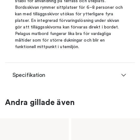
stabil för användning på terrass och uteplats.
Bordsskivan rymmer sittplatser för 6–8 personer och
kan med tilläggsskivor utökas för ytterligare fyra
platser. En integrerad förvaringslösning under skivan
gör att tilläggsskivorna kan förvaras direkt i bordet.
Pelagus matbord fungerar lika bra för vardagliga
måltider som för större dukningar och blir en
funktionell mittpunkt i utemiljön.
Specifikation
Andra gillade även