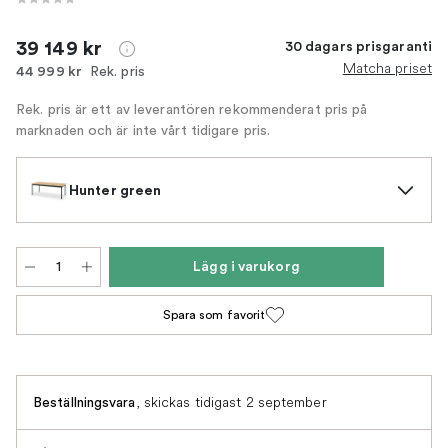
39 149 kr
30 dagars prisgaranti
Matcha priset
Rek. pris
44 999 kr
Rek. pris är ett av leverantören rekommenderat pris på
marknaden och är inte vårt tidigare pris.
Hunter green
Lägg i varukorg
Spara som favorit
,
skickas tidigast 2 september
Beställningsvara