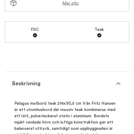
Mer info
FSC
Teak
Beskrivning
Pelagus matbord teak 214x90,5 cm från Fritz Hansen
är ett utomhusbord där massiv teak kombineras med
ett lätt, pulverlackerat stativ i aluminium. Bordets
mjukt rundade hörn och luftiga konstruktion ger ett
balanserat uttryck, samtidigt som uppbyggnaden är