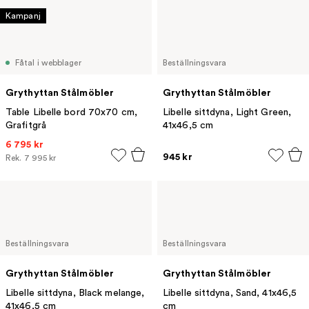
Kampanj
Fåtal i webblager
Beställningsvara
Grythyttan Stålmöbler
Grythyttan Stålmöbler
Table Libelle bord 70x70 cm,
Libelle sittdyna, Light Green,
Grafitgrå
41x46,5 cm
6 795 kr
945 kr
Rek.
7 995 kr
Beställningsvara
Beställningsvara
Grythyttan Stålmöbler
Grythyttan Stålmöbler
Libelle sittdyna, Black melange,
Libelle sittdyna, Sand, 41x46,5
41x46,5 cm
cm