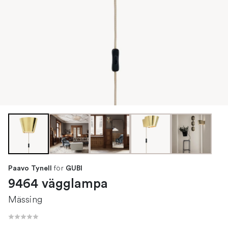
för
Paavo Tynell
GUBI
9464 vägglampa
Mässing