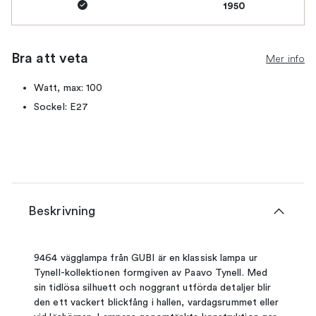
1950
Bra att veta
Mer info
Watt, max: 100
Sockel: E27
Beskrivning
9464 vägglampa från GUBI är en klassisk lampa ur
Tynell-kollektionen formgiven av Paavo Tynell. Med
sin tidlösa silhuett och noggrant utförda detaljer blir
den ett vackert blickfång i hallen, vardagsrummet eller