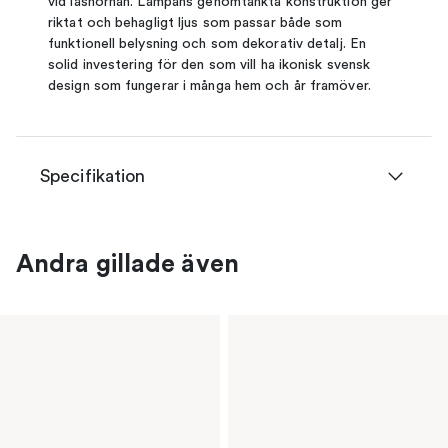
vid läshörnan. Lampans genomtänkta konstruktion ger
riktat och behagligt ljus som passar både som
funktionell belysning och som dekorativ detalj. En
solid investering för den som vill ha ikonisk svensk
design som fungerar i många hem och år framöver.
Specifikation
Andra gillade även