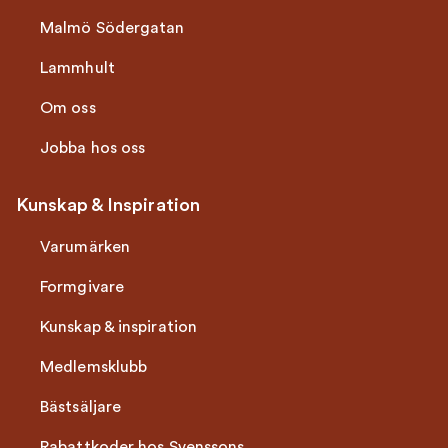
Malmö Södergatan
Lammhult
Om oss
Jobba hos oss
Kunskap & Inspiration
Varumärken
Formgivare
Kunskap & inspiration
Medlemsklubb
Bästsäljare
Rabattkoder hos Svenssons