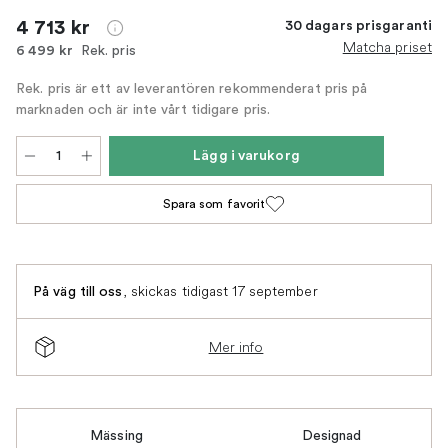
4 713 kr
30 dagars prisgaranti
Matcha priset
Rek. pris
6 499 kr
Rek. pris är ett av leverantören rekommenderat pris på
marknaden och är inte vårt tidigare pris.
Lägg i varukorg
Spara som favorit
,
skickas tidigast 17 september
På väg till oss
Mer info
Mässing
Designad