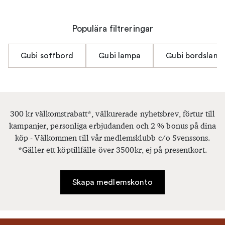
Populära filtreringar
Gubi soffbord
Gubi lampa
Gubi bordslam
300 kr välkomstrabatt*, välkurerade nyhetsbrev, förtur till
kampanjer, personliga erbjudanden och 2 % bonus på dina
köp - Välkommen till vår medlemsklubb c/o Svenssons.
*Gäller ett köptillfälle över 3500kr, ej på presentkort.
Skapa medlemskonto