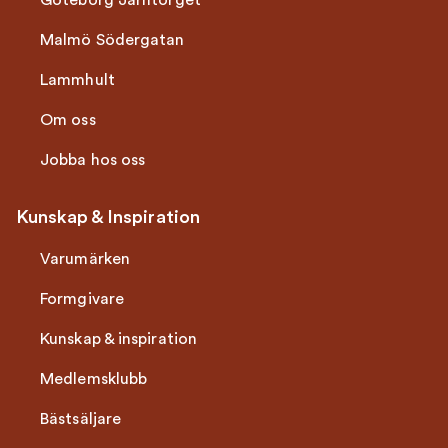
Göteborg Järntorget
Malmö Södergatan
Lammhult
Om oss
Jobba hos oss
Kunskap & Inspiration
Varumärken
Formgivare
Kunskap & inspiration
Medlemsklubb
Bästsäljare