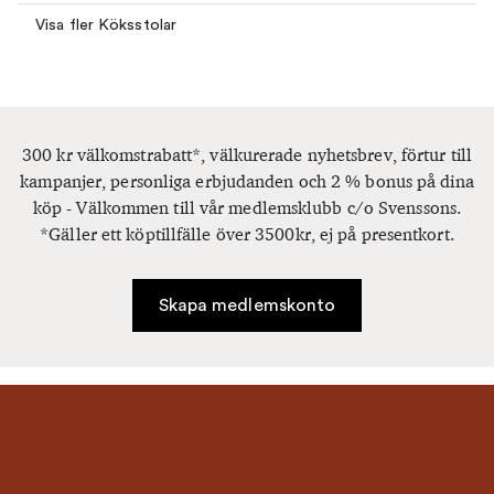
Visa fler Köksstolar
300 kr välkomstrabatt*, välkurerade nyhetsbrev, förtur till
kampanjer, personliga erbjudanden och 2 % bonus på dina
köp - Välkommen till vår medlemsklubb c/o Svenssons.
*Gäller ett köptillfälle över 3500kr, ej på presentkort.
Skapa medlemskonto