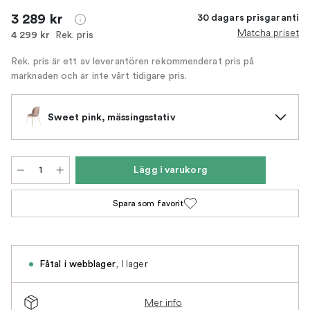
3 289 kr
30 dagars prisgaranti
Matcha priset
Rek. pris
4 299 kr
Rek. pris är ett av leverantören rekommenderat pris på
marknaden och är inte vårt tidigare pris.
Sweet pink, mässingsstativ
Lägg i varukorg
Spara som favorit
,
I lager
Fåtal i webblager
Mer info