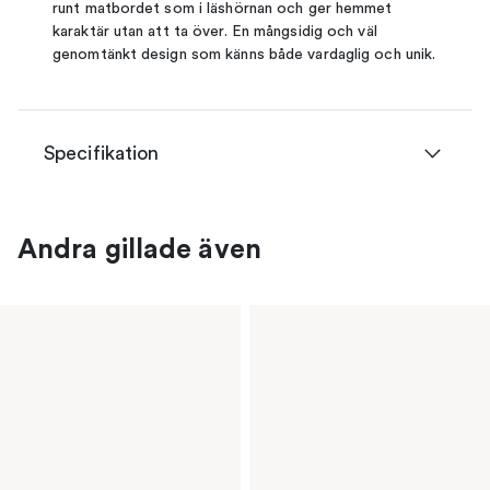
runt matbordet som i läshörnan och ger hemmet
karaktär utan att ta över. En mångsidig och väl
genomtänkt design som känns både vardaglig och unik.
Specifikation
Andra gillade även