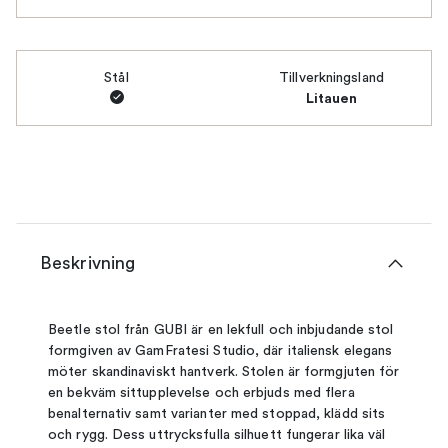
Stål
Tillverkningsland
Litauen
Beskrivning
Beetle stol från GUBI är en lekfull och inbjudande stol
formgiven av GamFratesi Studio, där italiensk elegans
möter skandinaviskt hantverk. Stolen är formgjuten för
en bekväm sittupplevelse och erbjuds med flera
benalternativ samt varianter med stoppad, klädd sits
och rygg. Dess uttrycksfulla silhuett fungerar lika väl