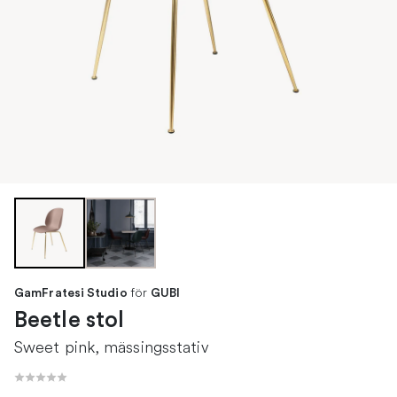
för
GamFratesi Studio
GUBI
Beetle stol
Sweet pink, mässingsstativ