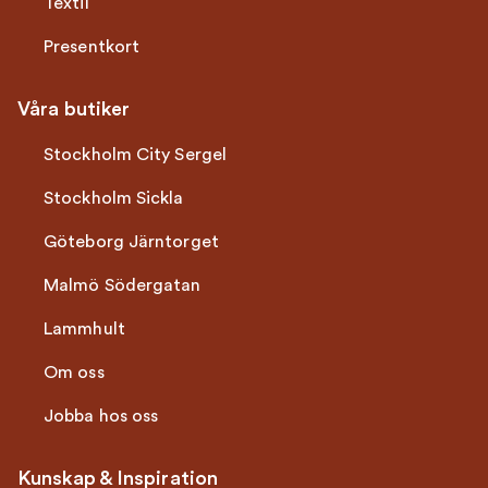
Textil
Presentkort
Våra butiker
Stockholm City Sergel
Stockholm Sickla
Göteborg Järntorget
Malmö Södergatan
Lammhult
Om oss
Jobba hos oss
Kunskap & Inspiration