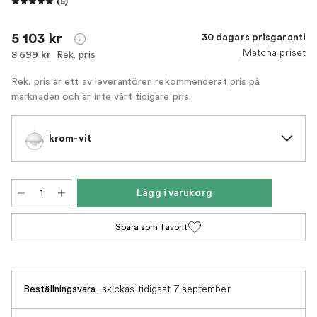
(
5
)
5 103 kr
30 dagars prisgaranti
Matcha priset
Rek. pris
8 699 kr
Rek. pris är ett av leverantören rekommenderat pris på
marknaden och är inte vårt tidigare pris.
krom-vit
Lägg i varukorg
Spara som favorit
,
skickas tidigast 7 september
Beställningsvara