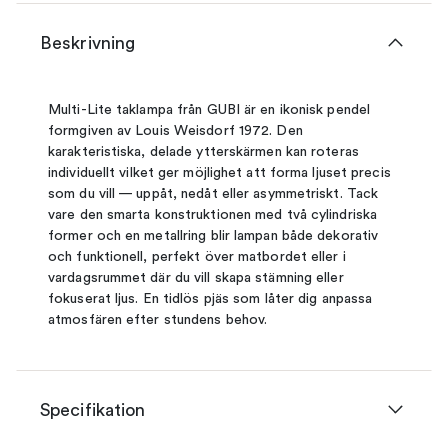
Beskrivning
Multi-Lite taklampa från GUBI är en ikonisk pendel
formgiven av Louis Weisdorf 1972. Den
karakteristiska, delade ytterskärmen kan roteras
individuellt vilket ger möjlighet att forma ljuset precis
som du vill — uppåt, nedåt eller asymmetriskt. Tack
vare den smarta konstruktionen med två cylindriska
former och en metallring blir lampan både dekorativ
och funktionell, perfekt över matbordet eller i
vardagsrummet där du vill skapa stämning eller
fokuserat ljus. En tidlös pjäs som låter dig anpassa
atmosfären efter stundens behov.
Specifikation