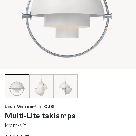
för
Louis Weisdorf
GUBI
Multi-Lite taklampa
krom-vit