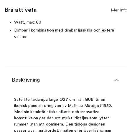
Bra att veta
Mer info
Watt, max: 60
Dimbar i kombination med dimbar ljuskälla och extern
dimmer
Beskrivning
Satellite taklampa large Ø27 cm från GUBI är en
ikonisk pendel formgiven av Mathieu Matégot 1952.
Med sin karaktäristiska siluett och innovativa
konstruktion ger den ett mjukt, rikt ljus som lyfter
rummet utan att dominera. Den tidlösa designen
passar ovan matbordet, i hallen eller över läshörnan