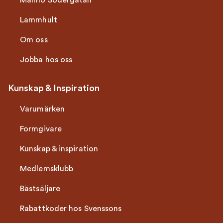
Malmö Södergatan
Lammhult
Om oss
Jobba hos oss
Kunskap & Inspiration
Varumärken
Formgivare
Kunskap & inspiration
Medlemsklubb
Bästsäljare
Rabattkoder hos Svenssons