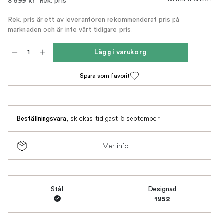
Rek. pris
8 699 kr
Rek. pris är ett av leverantören rekommenderat pris på
marknaden och är inte vårt tidigare pris.
Lägg i varukorg
Spara som favorit
,
skickas tidigast 6 september
Beställningsvara
Mer info
Stål
Designad
1952