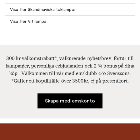
Visa fler Skandinaviska taklampor
Visa fler Vit lampa
300 kr välkomstrabatt*, välkurerade nyhetsbrev, förtur till
kampanjer, personliga erbjudanden och 2 % bonus på dina
köp - Välkommen till vår medlemsklubb c/o Svenssons.
*Gäller ett köptillfälle över 3500kr, ej på presentkort.
Skapa medlemskonto