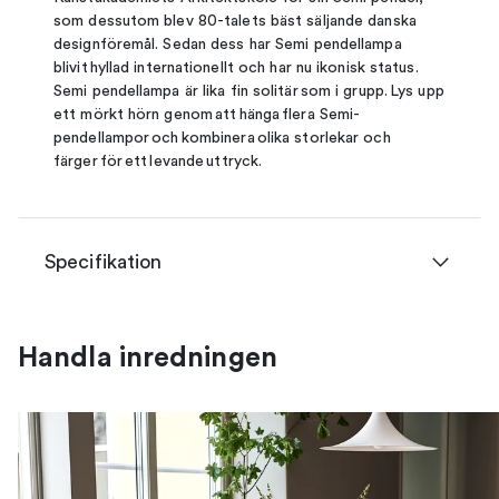
som dessutom blev 80-talets bäst säljande danska
designföremål. Sedan dess har Semi pendellampa
blivit hyllad internationellt och har nu ikonisk status.
Semi pendellampa är lika fin solitär som i grupp. Lys upp
ett mörkt hörn genom att hänga flera Semi-
pendellampor och kombinera olika storlekar och
färger för ett levande uttryck.
Specifikation
Handla inredningen