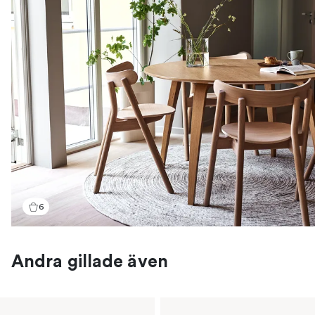
6
Andra gillade även