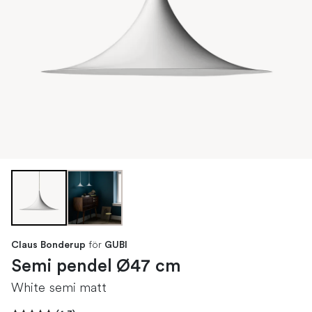
för
Claus Bonderup
GUBI
Semi pendel Ø47 cm
White semi matt