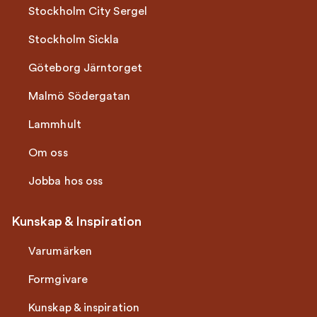
Stockholm City Sergel
Stockholm Sickla
Göteborg Järntorget
Malmö Södergatan
Lammhult
Om oss
Jobba hos oss
Kunskap & Inspiration
Varumärken
Formgivare
Kunskap & inspiration