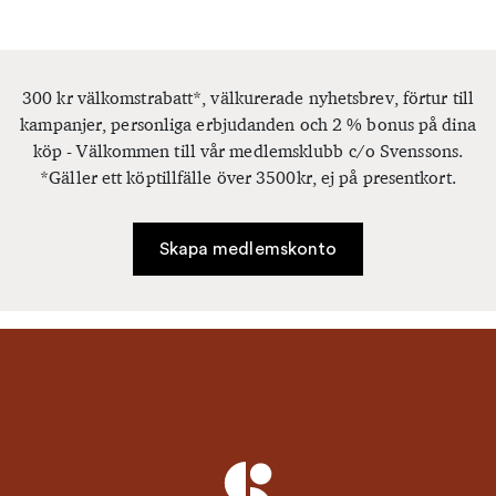
300 kr välkomstrabatt*, välkurerade nyhetsbrev, förtur till
kampanjer, personliga erbjudanden och 2 % bonus på dina
köp - Välkommen till vår medlemsklubb c/o Svenssons.
*Gäller ett köptillfälle över 3500kr, ej på presentkort.
Skapa medlemskonto