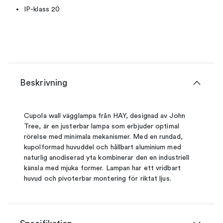
IP-klass 20
Beskrivning
Cupola wall vägglampa från HAY, designad av John
Tree, är en justerbar lampa som erbjuder optimal
rörelse med minimala mekanismer. Med en rundad,
kupolformad huvuddel och hållbart aluminium med
naturlig anodiserad yta kombinerar den en industriell
känsla med mjuka former. Lampan har ett vridbart
huvud och pivoterbar montering för riktat ljus.