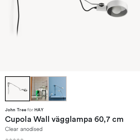
för
John Tree
HAY
Cupola Wall vägglampa 60,7 cm
Clear anodised