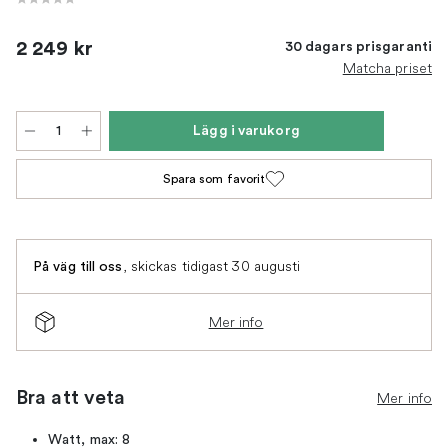
2 249 kr
30 dagars prisgaranti
Matcha priset
Lägg i varukorg
Spara som favorit
,
skickas tidigast 30 augusti
På väg till oss
Mer info
Bra att veta
Mer info
Watt, max: 8