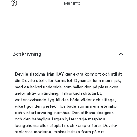
Mer info
Beskrivning
Deville sittdyna från HAY ger extra komfort och stil åt
din Deville stol eller karmstol. Dynan är tunn men mjuk,
med en halkfri undersida som håller den på plats även
under aktiv användning. Tillverkad i slitstarkt,
vattenavvisande tyg tål den både väder och slitage,
vilket gör den perfekt för både sommarens utemiljö
och vinterförvaring inomhus. Den stilrena designen
och den behagliga färgen lyfter varje matplats,
loungehörna eller uteplats och kompletterar Deville-
stolarnas moderna, minimalistiska form på ett