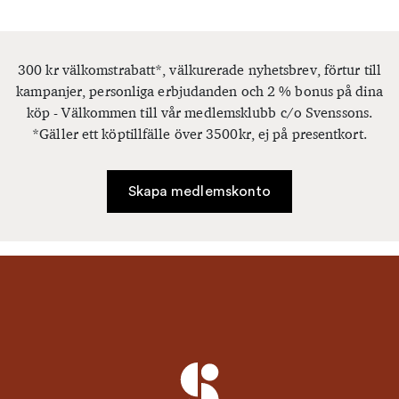
300 kr välkomstrabatt*, välkurerade nyhetsbrev, förtur till
kampanjer, personliga erbjudanden och 2 % bonus på dina
köp - Välkommen till vår medlemsklubb c/o Svenssons.
*Gäller ett köptillfälle över 3500kr, ej på presentkort.
Skapa medlemskonto