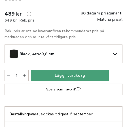
439 kr
30 dagars prisgaranti
Matcha priset
Rek. pris
549 kr
Rek. pris är ett av leverantören rekommenderat pris på
marknaden och är inte vårt tidigare pris.
Black, 42x39,8 cm
Lägg i varukorg
Spara som favorit
,
skickas tidigast 6 september
Beställningsvara