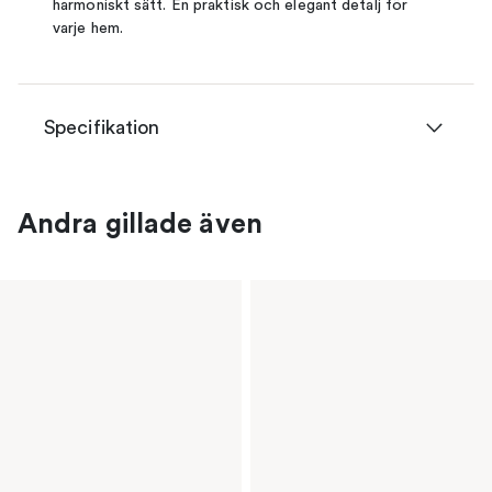
harmoniskt sätt. En praktisk och elegant detalj för
varje hem.
Specifikation
Andra gillade även