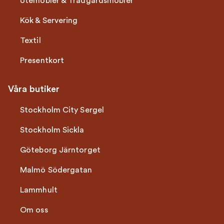
Utemöbler & Trädgårdsmöbler
Kök & Servering
Textil
Presentkort
Våra butiker
Stockholm City Sergel
Stockholm Sickla
Göteborg Järntorget
Malmö Södergatan
Lammhult
Om oss