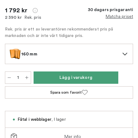
1 792 kr
30 dagars prisgaranti
Matcha priset
Rek. pris
2 390 kr
Rek. pris är ett av leverantören rekommenderat pris på
marknaden och är inte vårt tidigare pris.
160 mm
Lägg i varukorg
Spara som favorit
,
I lager
Fåtal i webblager
Mer info