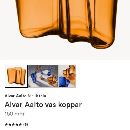
för
Alvar Aalto
Iittala
Alvar Aalto vas koppar
160 mm
(
5
)