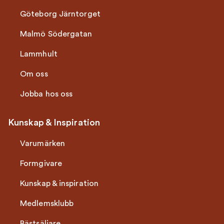
Göteborg Järntorget
Malmö Södergatan
Lammhult
Om oss
Jobba hos oss
Kunskap & Inspiration
Varumärken
Formgivare
Kunskap & inspiration
Medlemsklubb
Bästsäljare