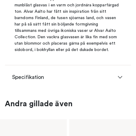
munblåst glasvas i en varm och jordnära kopparfärgad
ton. Alvar Aalto har fått sin inspiration från sitt
barndoms Finland, de tusen sjöarnas land, och vasen
har på så sätt fått sin böljande formgivning
tillsammans med övriga ikoniska vaser ur Alvar Aalto
Collection. Den vackra glasvasen är lika fin med som
utan blommor och placeras gärna på exempelvis ett
sidobord, i bokhyllan eller på det dukade bordet.
Specifikation
Andra gillade även