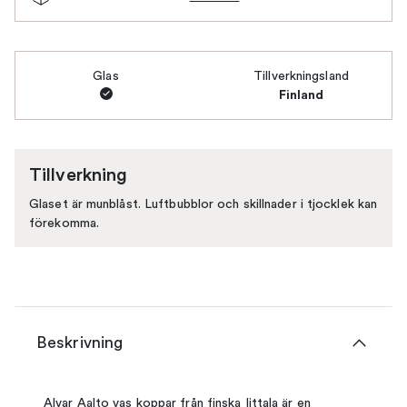
Glas
Tillverkningsland
Finland
Tillverkning
Glaset är munblåst. Luftbubblor och skillnader i tjocklek kan
förekomma.
Beskrivning
Alvar Aalto vas koppar från finska Iittala är en