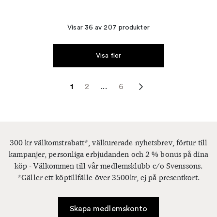
Visar 36 av 207 produkter
Visa fler
1
2
...
6
300 kr välkomstrabatt*, välkurerade nyhetsbrev, förtur till
kampanjer, personliga erbjudanden och 2 % bonus på dina
köp - Välkommen till vår medlemsklubb c/o Svenssons.
*Gäller ett köptillfälle över 3500kr, ej på presentkort.
Skapa medlemskonto