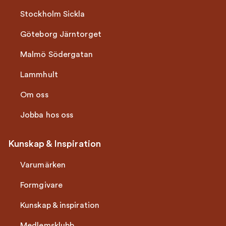
Stockholm Sickla
Göteborg Järntorget
Malmö Södergatan
Lammhult
Om oss
Jobba hos oss
Kunskap & Inspiration
Varumärken
Formgivare
Kunskap & inspiration
Medlemsklubb