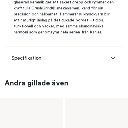
glaserad keramik ger ett säkert grepp och rymmer den
kraftfulla CrushGrind®-mekanismen, känd för sin
precision och hållbarhet. Hammershøi kryddkvarn blir
ett naturligt inslag på det dukade bordet – tidlös,
funktionell och vacker, med samma skandinaviska
harmoni som genomsyrar hela serien från Kähler.
Specifikation
Andra gillade även