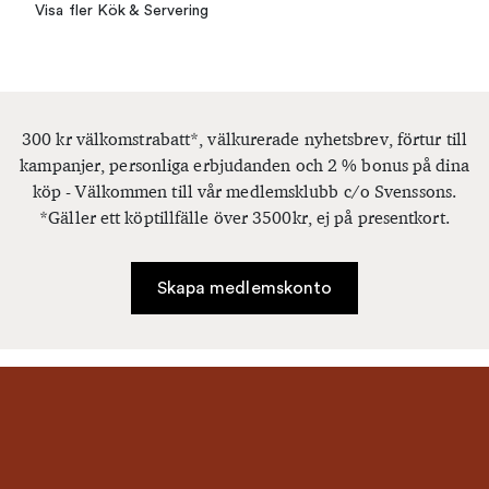
Visa fler Kök & Servering
300 kr välkomstrabatt*, välkurerade nyhetsbrev, förtur till
kampanjer, personliga erbjudanden och 2 % bonus på dina
köp - Välkommen till vår medlemsklubb c/o Svenssons.
*Gäller ett köptillfälle över 3500kr, ej på presentkort.
Skapa medlemskonto