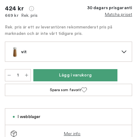
424 kr
30 dagars prisgaranti
Matcha priset
Rek. pris
669 kr
Rek. pris är ett av leverantören rekommenderat pris på
marknaden och är inte vårt tidigare pris.
vit
Lägg i varukorg
Spara som favorit
I webblager
Mer info