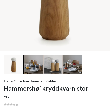
för
Hans-Christian Bauer
Kähler
Hammershøi kryddkvarn stor
vit