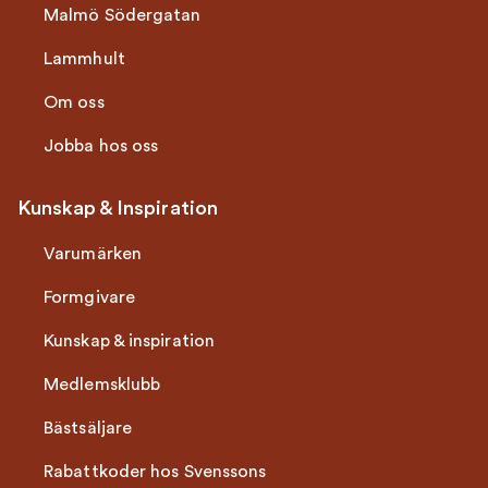
Malmö Södergatan
Lammhult
Om oss
Jobba hos oss
Kunskap & Inspiration
Varumärken
Formgivare
Kunskap & inspiration
Medlemsklubb
Bästsäljare
Rabattkoder hos Svenssons