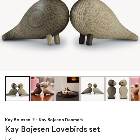
för
Kay Bojesen
Kay Bojesen Denmark
Kay Bojesen Lovebirds set
Ek