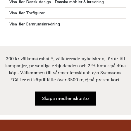
Visa fler Dansk design - Danska möbler & inredning
Visa fler Träfigurer
Visa fler Barnrumsinredning
300 kr välkomstrabatt*, välkurerade nyhetsbrev, förtur till
kampanjer, personliga erbjudanden och 2 % bonus på dina
köp - Välkommen till vår medlemsklubb c/o Svenssons.
*Gäller ett köptillfälle över 3500kr, ej på presentkort.
Skapa medlemskonto