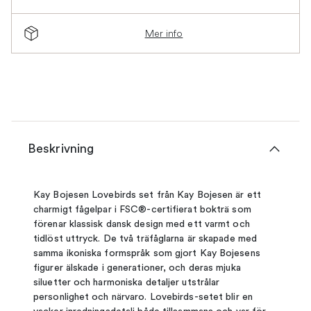
Mer info
Beskrivning
Kay Bojesen Lovebirds set från Kay Bojesen är ett
charmigt fågelpar i FSC®-certifierat bokträ som
förenar klassisk dansk design med ett varmt och
tidlöst uttryck. De två träfåglarna är skapade med
samma ikoniska formspråk som gjort Kay Bojesens
figurer älskade i generationer, och deras mjuka
siluetter och harmoniska detaljer utstrålar
personlighet och närvaro. Lovebirds-setet blir en