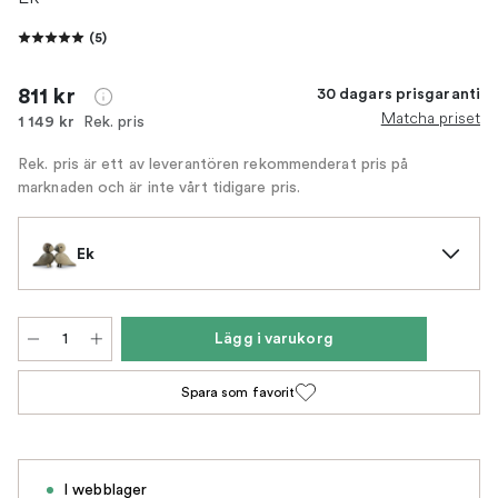
(
5
)
811 kr
30 dagars prisgaranti
Matcha priset
Rek. pris
1 149 kr
Rek. pris är ett av leverantören rekommenderat pris på
marknaden och är inte vårt tidigare pris.
Ek
Lägg i varukorg
Spara som favorit
I webblager