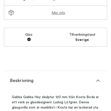
Mer info
Glas
Tillverkningsland
Sverige
Beskrivning
Gabba Gabba Hey skulptur 120 mm från Kosta Boda är
ett verk av glasdesignern Ludvig Löfgren. Denna
glasgorilla som är munblåst i Kosta har en lackerad yta