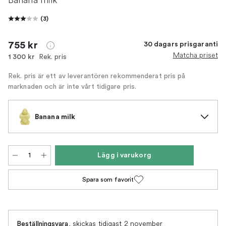
(
3
)
755 kr
30 dagars prisgaranti
Matcha priset
Rek. pris
1 300 kr
Rek. pris är ett av leverantören rekommenderat pris på
marknaden och är inte vårt tidigare pris.
Banana milk
Lägg i varukorg
Spara som favorit
,
skickas tidigast 2 november
Beställningsvara