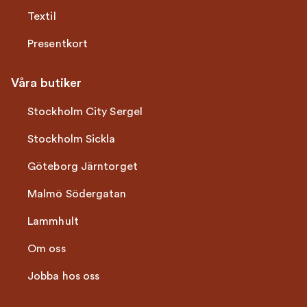
Textil
Presentkort
Våra butiker
Stockholm City Sergel
Stockholm Sickla
Göteborg Järntorget
Malmö Södergatan
Lammhult
Om oss
Jobba hos oss