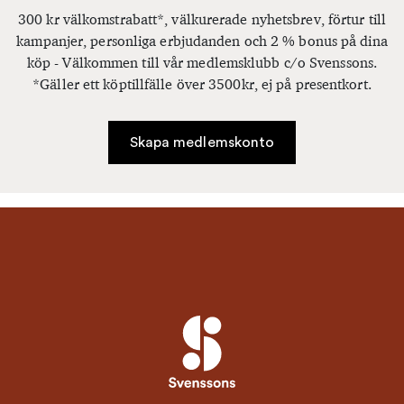
300 kr välkomstrabatt*, välkurerade nyhetsbrev, förtur till
kampanjer, personliga erbjudanden och 2 % bonus på dina
köp - Välkommen till vår medlemsklubb c/o Svenssons.
*Gäller ett köptillfälle över 3500kr, ej på presentkort.
Skapa medlemskonto