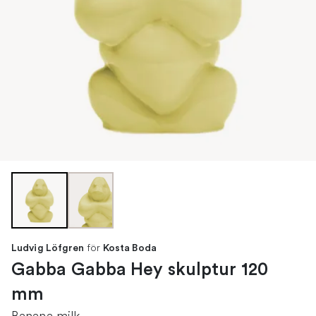
för
Ludvig Löfgren
Kosta Boda
Gabba Gabba Hey skulptur 120
mm
Banana milk