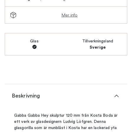
Mer info
Glas
Tillverkningsland
Sverige
Beskrivning
Gabba Gabba Hey skulptur 120 mm från Kosta Boda är
ett verk av glasdesignern Ludvig Löfgren. Denna
glasgorilla som är munblåst i Kosta har en lackerad yta