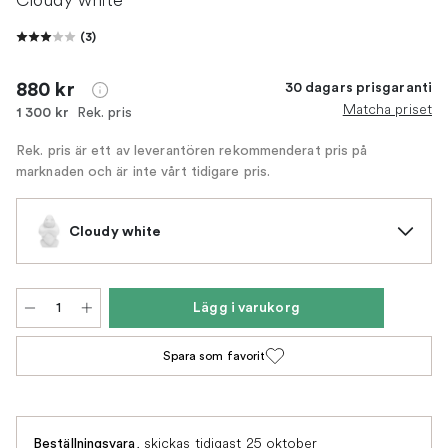
(
3
)
880 kr
30 dagars prisgaranti
Matcha priset
Rek. pris
1 300 kr
Rek. pris är ett av leverantören rekommenderat pris på
marknaden och är inte vårt tidigare pris.
Cloudy white
Lägg i varukorg
Spara som favorit
,
skickas tidigast 25 oktober
Beställningsvara