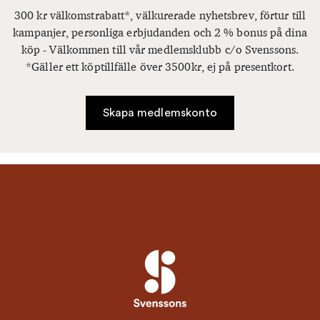
300 kr välkomstrabatt*, välkurerade nyhetsbrev, förtur till
kampanjer, personliga erbjudanden och 2 % bonus på dina
köp - Välkommen till vår medlemsklubb c/o Svenssons.
*Gäller ett köptillfälle över 3500kr, ej på presentkort.
Skapa medlemskonto