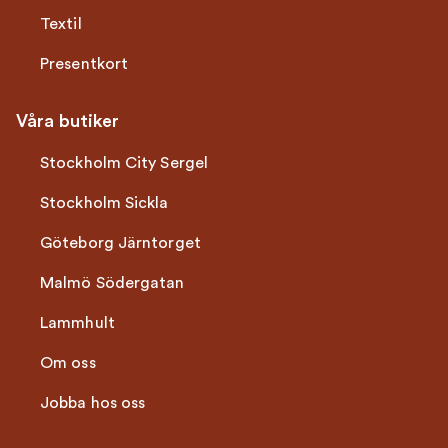
Textil
Presentkort
Våra butiker
Stockholm City Sergel
Stockholm Sickla
Göteborg Järntorget
Malmö Södergatan
Lammhult
Om oss
Jobba hos oss