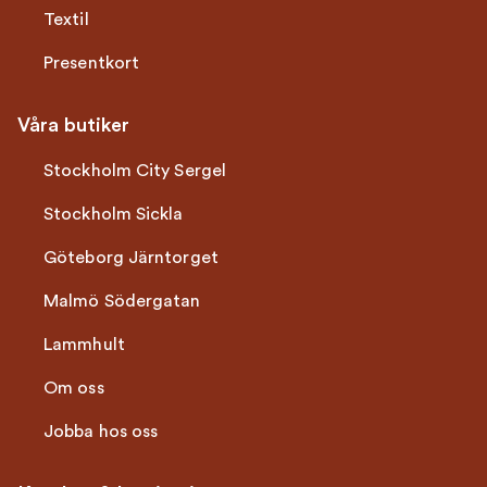
Textil
Presentkort
Våra butiker
Stockholm City Sergel
Stockholm Sickla
Göteborg Järntorget
Malmö Södergatan
Lammhult
Om oss
Jobba hos oss