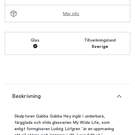
Mer info
Glas
Tillverkningsland
Sverige
Beskrivning
Skulpturen Gabba Gabba Hey ingår i underbara,
färgglada och vilda glasserien My Wide Life, som
enligt formgivaren Ludvig Löfgren ”är en uppmaning