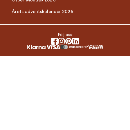
Cyber Monday 2026
Årets adventskalender 2026
Följ oss