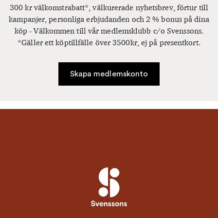
300 kr välkomstrabatt*, välkurerade nyhetsbrev, förtur till
kampanjer, personliga erbjudanden och 2 % bonus på dina
köp - Välkommen till vår medlemsklubb c/o Svenssons.
*Gäller ett köptillfälle över 3500kr, ej på presentkort.
Skapa medlemskonto