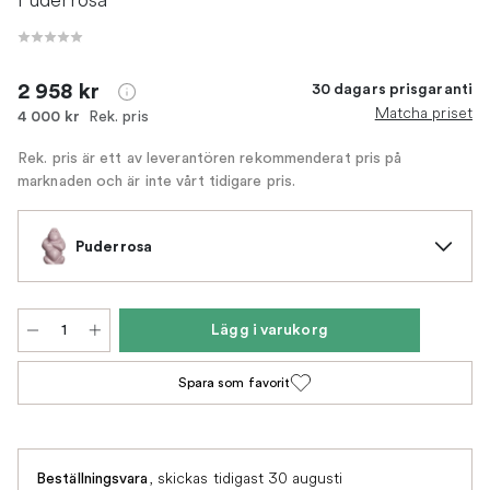
2 958 kr
30 dagars prisgaranti
Matcha priset
Rek. pris
4 000 kr
Rek. pris är ett av leverantören rekommenderat pris på
marknaden och är inte vårt tidigare pris.
Puderrosa
Lägg i varukorg
Spara som favorit
,
skickas tidigast 30 augusti
Beställningsvara