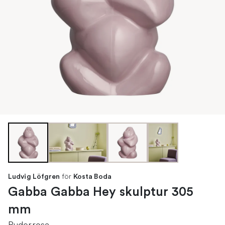
för
Ludvig Löfgren
Kosta Boda
Gabba Gabba Hey skulptur 305
mm
Puderrosa