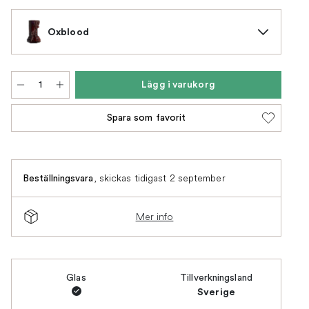
Oxblood
Lägg i varukorg
Spara som favorit
,
skickas tidigast 2 september
Beställningsvara
Mer info
Glas
Tillverkningsland
Sverige