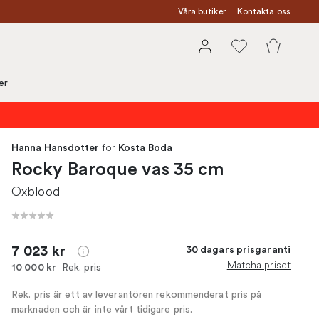
Våra butiker
Kontakta oss
er
för
Hanna Hansdotter
Kosta Boda
Rocky Baroque vas 35 cm
Oxblood
7 023 kr
30 dagars prisgaranti
Matcha priset
Rek. pris
10 000 kr
Rek. pris är ett av leverantören rekommenderat pris på
marknaden och är inte vårt tidigare pris.