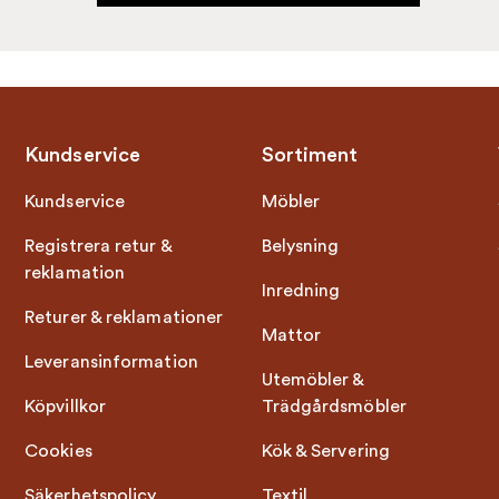
Kundservice
Sortiment
Kundservice
Möbler
Registrera retur &
Belysning
reklamation
Inredning
Returer & reklamationer
Mattor
Leveransinformation
Utemöbler &
Köpvillkor
Trädgårdsmöbler
Cookies
Kök & Servering
Säkerhetspolicy
Textil