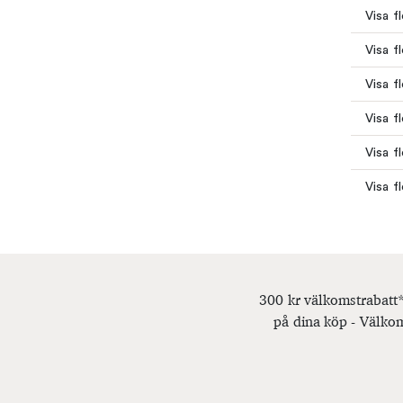
Visa f
Visa f
Visa f
Visa f
Visa f
Visa f
300 kr välkomstrabatt*
på dina köp - Välkom