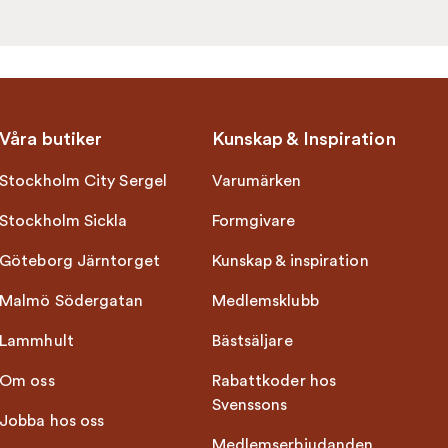
Våra butiker
Kunskap & Inspiration
Stockholm City Sergel
Varumärken
Stockholm Sickla
Formgivare
Göteborg Järntorget
Kunskap & inspiration
Malmö Södergatan
Medlemsklubb
Lammhult
Bästsäljare
Om oss
Rabattkoder hos
Svenssons
Jobba hos oss
Medlemserbjudanden