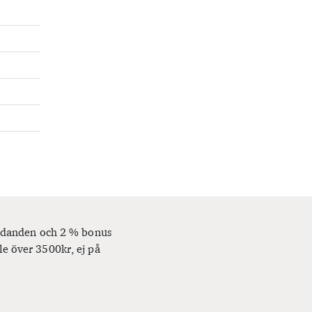
bjudanden och 2 % bonus
le över 3500kr, ej på