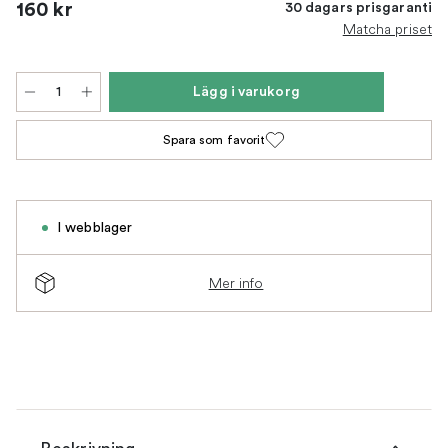
160 kr
30 dagars prisgaranti
Matcha priset
Lägg i varukorg
Spara som favorit
I webblager
Mer info