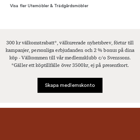
Visa fler Utemöbler & Trädgårdsmöbler
300 kr välkomstrabatt*, välkurerade nyhetsbrev, förtur till
kampanjer, personliga erbjudanden och 2 % bonus på dina
köp - Välkommen till vår medlemsklubb c/o Svenssons.
*Gäller ett köptillfälle över 3500kr, ej på presentkort.
Skapa medlemskonto