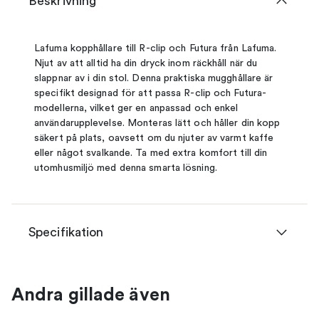
Beskrivning
Lafuma kopphållare till R-clip och Futura från Lafuma.
Njut av att alltid ha din dryck inom räckhåll när du
slappnar av i din stol. Denna praktiska mugghållare är
specifikt designad för att passa R-clip och Futura-
modellerna, vilket ger en anpassad och enkel
användarupplevelse. Monteras lätt och håller din kopp
säkert på plats, oavsett om du njuter av varmt kaffe
eller något svalkande. Ta med extra komfort till din
utomhusmiljö med denna smarta lösning.
Specifikation
Andra gillade även