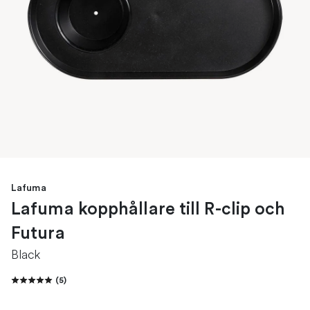
Lafuma
Lafuma kopphållare till R-clip och
Futura
Black
(
5
)