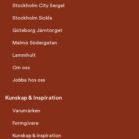
Stockholm City Sergel
Stockholm Sickla
Göteborg Järntorget
Malmö Södergatan
Lammhult
Om oss
Jobba hos oss
Kunskap & Inspiration
Varumärken
Formgivare
Kunskap & inspiration