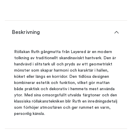
Beskrivning
Röllakan Ruth gångmatta från Layered är en modern
tolkning av traditionellt skandinaviskt hantverk. Den är
handvävd i slitstark ull och pryds av ett geometriskt
mönster som skapar harmoni och karaktär i hallen,
köket eller längs en korridor. Den tidlösa designen
kombinerar estetik och funktion, vilket gör mattan
både praktisk och dekorativ i hemmets mest använda
ytor. Med sina omsorgsfullt utvalda färgtoner och den
klassiska röllakanstekniken blir Ruth en inredningsdetalj
som förhöjer atmosfären och ger rummet en varm,
personlig känsla.