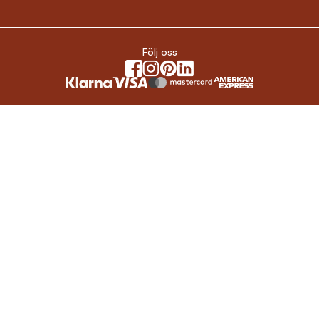
Följ oss