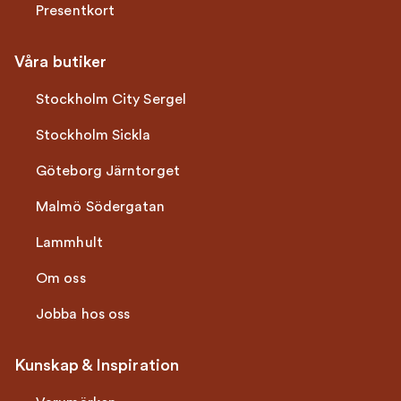
Presentkort
Våra butiker
Stockholm City Sergel
Stockholm Sickla
Göteborg Järntorget
Malmö Södergatan
Lammhult
Om oss
Jobba hos oss
Kunskap & Inspiration