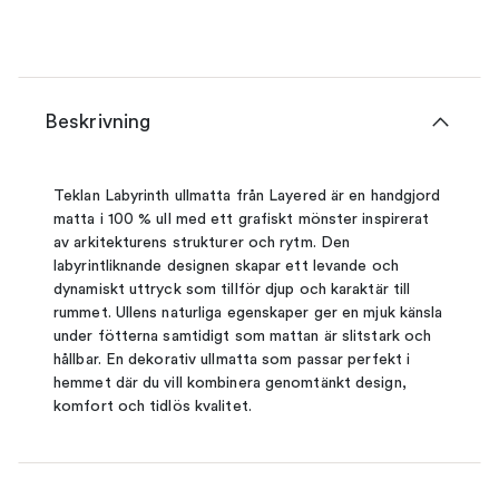
Beskrivning
Teklan Labyrinth ullmatta från Layered är en handgjord
matta i 100 % ull med ett grafiskt mönster inspirerat
av arkitekturens strukturer och rytm. Den
labyrintliknande designen skapar ett levande och
dynamiskt uttryck som tillför djup och karaktär till
rummet. Ullens naturliga egenskaper ger en mjuk känsla
under fötterna samtidigt som mattan är slitstark och
hållbar. En dekorativ ullmatta som passar perfekt i
hemmet där du vill kombinera genomtänkt design,
komfort och tidlös kvalitet.