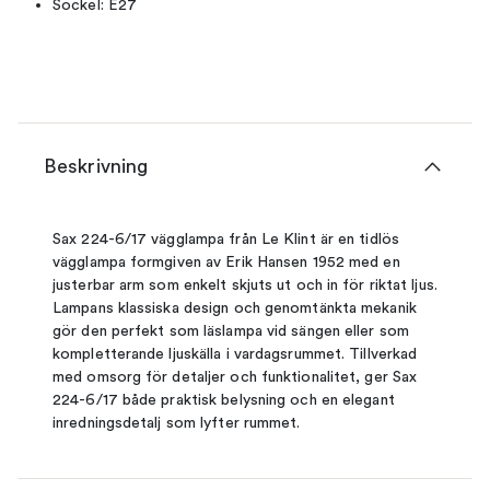
Sockel: E27
Beskrivning
Sax 224-6/17 vägglampa från Le Klint är en tidlös
vägglampa formgiven av Erik Hansen 1952 med en
justerbar arm som enkelt skjuts ut och in för riktat ljus.
Lampans klassiska design och genomtänkta mekanik
gör den perfekt som läslampa vid sängen eller som
kompletterande ljuskälla i vardagsrummet. Tillverkad
med omsorg för detaljer och funktionalitet, ger Sax
224-6/17 både praktisk belysning och en elegant
inredningsdetalj som lyfter rummet.