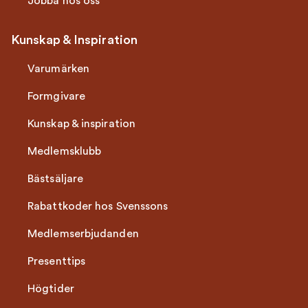
Jobba hos oss
Kunskap & Inspiration
Varumärken
Formgivare
Kunskap & inspiration
Medlemsklubb
Bästsäljare
Rabattkoder hos Svenssons
Medlemserbjudanden
Presenttips
Högtider