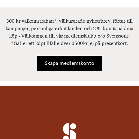
300 kr välkomstrabatt*, välkurerade nyhetsbrev, förtur till
kampanjer, personliga erbjudanden och 2 % bonus på dina
köp - Välkommen till vår medlemsklubb c/o Svenssons.
*Gäller ett köptillfälle över 3500kr, ej på presentkort.
Skapa medlemskonto