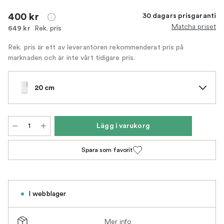
400 kr
30 dagars prisgaranti
Matcha priset
Rek. pris
649 kr
Rek. pris är ett av leverantören rekommenderat pris på
marknaden och är inte vårt tidigare pris.
20 cm
Lägg i varukorg
Spara som favorit
I webblager
Mer info