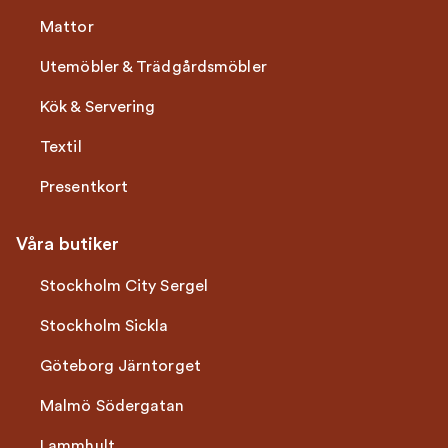
Mattor
Utemöbler & Trädgårdsmöbler
Kök & Servering
Textil
Presentkort
Våra butiker
Stockholm City Sergel
Stockholm Sickla
Göteborg Järntorget
Malmö Södergatan
Lammhult