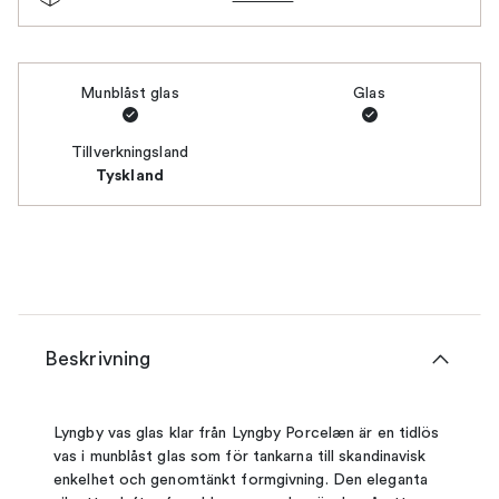
Munblåst glas
Glas
Tillverkningsland
Tyskland
Beskrivning
Lyngby vas glas klar från Lyngby Porcelæn är en tidlös
vas i munblåst glas som för tankarna till skandinavisk
enkelhet och genomtänkt formgivning. Den eleganta