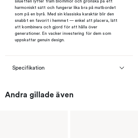
siluetten lyfter fram blommor och grönska på ett
harmoniskt sätt och fungerar lika bra på matbordet
som på en byrå. Med sin klassiska karaktär blir den
snabbt en favorit i hemmet — enkel att placera, lätt
att kombinera och gjord för att hålla över
generationer. En vacker investering för dem som
uppskattar genuin design.
Specifikation
Andra gillade även