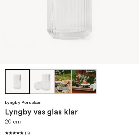
Lyngby Porcelæn
Lyngby vas glas klar
20 cm
(
5
)