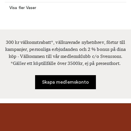
Visa fler Vaser
300 kr välkomstrabatt*, välkurerade nyhetsbrev, förtur till
kampanjer, personliga erbjudanden och 2 % bonus på dina
köp - Välkommen till vår medlemsklubb c/o Svenssons.
*Gäller ett köptillfälle över 3500kr, ej på presentkort.
Skapa medlemskonto