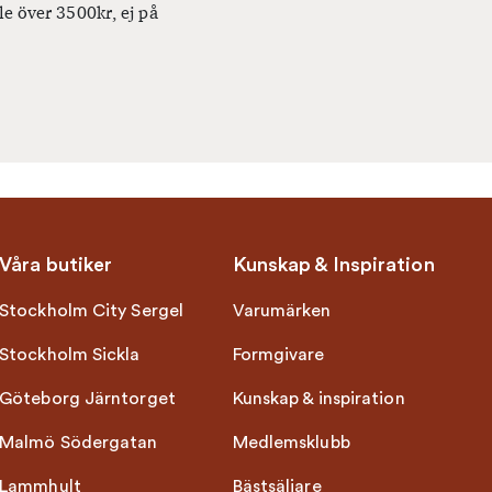
le över 3500kr, ej på
Våra butiker
Kunskap & Inspiration
Stockholm City Sergel
Varumärken
Stockholm Sickla
Formgivare
Göteborg Järntorget
Kunskap & inspiration
Malmö Södergatan
Medlemsklubb
Lammhult
Bästsäljare