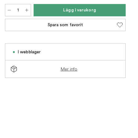
Lägg i varukorg
Spara som favorit
I webblager
Mer info