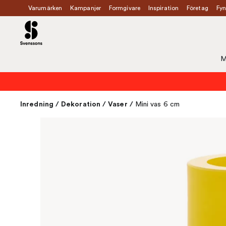
Varumärken
Kampanjer
Formgivare
Inspiration
Företag
Fyn
M
Inredning
/
Dekoration
/
Vaser
/
Mini vas 6 cm