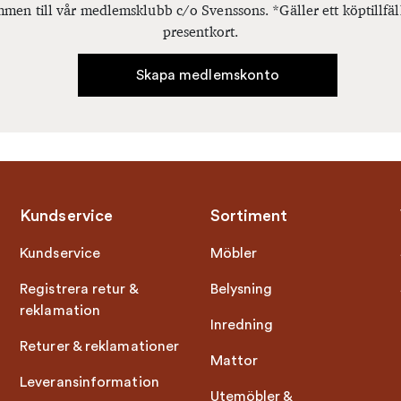
men till vår medlemsklubb c/o Svenssons. *Gäller ett köptillfäl
presentkort.
Skapa medlemskonto
Kundservice
Sortiment
Kundservice
Möbler
Registrera retur &
Belysning
reklamation
Inredning
Returer & reklamationer
Mattor
Leveransinformation
Utemöbler &