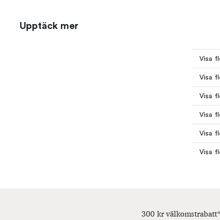
Upptäck mer
Visa f
Visa f
Visa f
Visa f
Visa f
Visa f
300 kr välkomstrabatt*