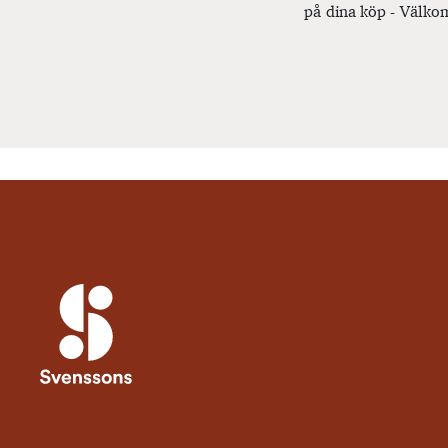
på dina köp - Välkom