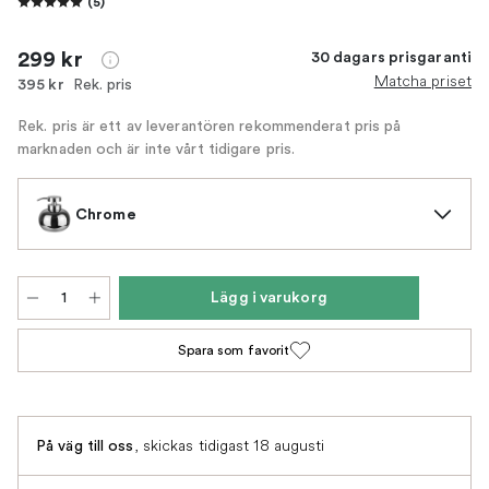
(
5
)
299 kr
30 dagars prisgaranti
Matcha priset
Rek. pris
395 kr
Rek. pris är ett av leverantören rekommenderat pris på
marknaden och är inte vårt tidigare pris.
Chrome
Lägg i varukorg
Spara som favorit
,
skickas tidigast 18 augusti
På väg till oss