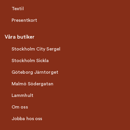
Textil
Presentkort
Våra butiker
Stockholm City Sergel
Stockholm Sickla
Göteborg Järntorget
Malmö Södergatan
Lammhult
Om oss
Jobba hos oss