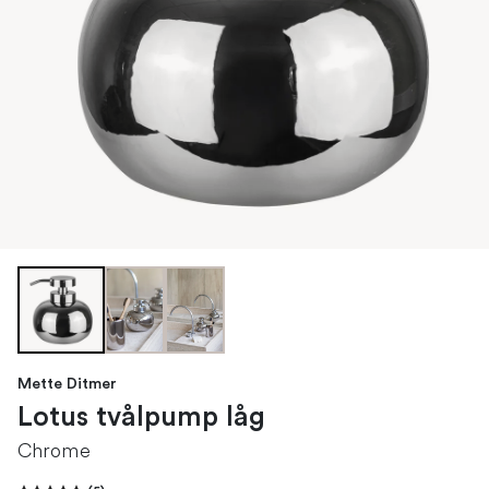
Mette Ditmer
Lotus tvålpump låg
Chrome