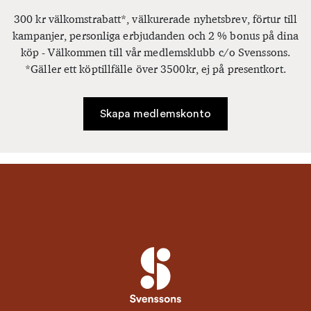
300 kr välkomstrabatt*, välkurerade nyhetsbrev, förtur till
kampanjer, personliga erbjudanden och 2 % bonus på dina
köp - Välkommen till vår medlemsklubb c/o Svenssons.
*Gäller ett köptillfälle över 3500kr, ej på presentkort.
Skapa medlemskonto