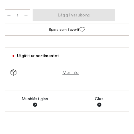
Lägg i varukorg
Spara som favorit
Utgått ur sortimentet
Mer info
Munblåst glas
Glas