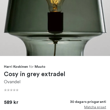
för
Harri Koskinen
Muuto
Cosy in grey extradel
Ovandel
589 kr
30 dagars prisgaranti
Matcha priset