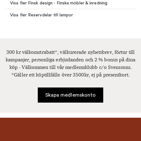
Visa fler Finsk design - Finska möbler & inredning
Visa fler Reservdelar till lampor
300 kr välkomstrabatt*, välkurerade nyhetsbrev, förtur till
kampanjer, personliga erbjudanden och 2 % bonus på dina
köp - Välkommen till vår medlemsklubb c/o Svenssons.
*Gäller ett köptillfälle över 3500kr, ej på presentkort.
Skapa medlemskonto