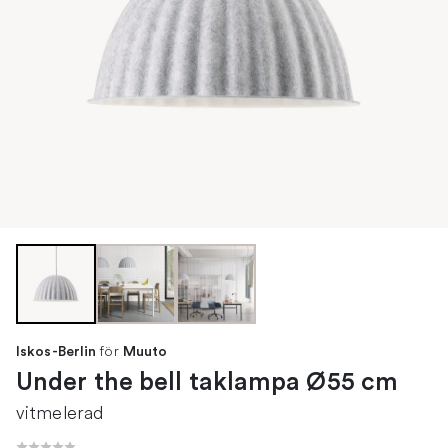
för
Iskos-Berlin
Muuto
Under the bell taklampa Ø55 cm
vitmelerad