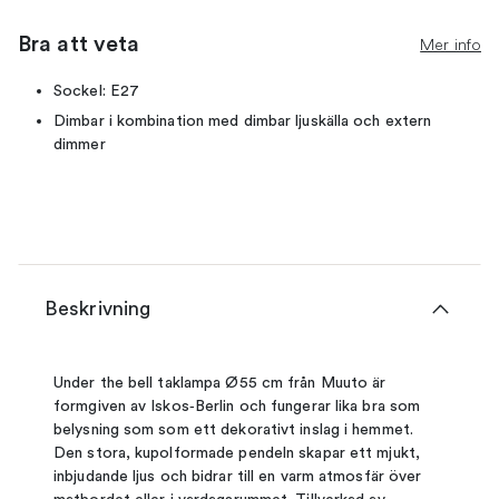
Bra att veta
Mer info
Sockel: E27
Dimbar i kombination med dimbar ljuskälla och extern
dimmer
Beskrivning
Under the bell taklampa Ø55 cm från Muuto är
formgiven av Iskos‑Berlin och fungerar lika bra som
belysning som som ett dekorativt inslag i hemmet.
Den stora, kupolformade pendeln skapar ett mjukt,
inbjudande ljus och bidrar till en varm atmosfär över