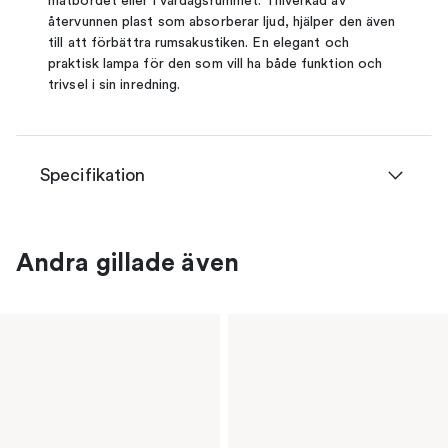
matbordet eller i vardagsrummet. Tillverkad av
återvunnen plast som absorberar ljud, hjälper den även
till att förbättra rumsakustiken. En elegant och
praktisk lampa för den som vill ha både funktion och
trivsel i sin inredning.
Specifikation
Andra gillade även