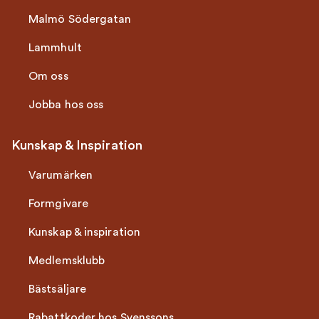
Malmö Södergatan
Lammhult
Om oss
Jobba hos oss
Kunskap & Inspiration
Varumärken
Formgivare
Kunskap & inspiration
Medlemsklubb
Bästsäljare
Rabattkoder hos Svenssons