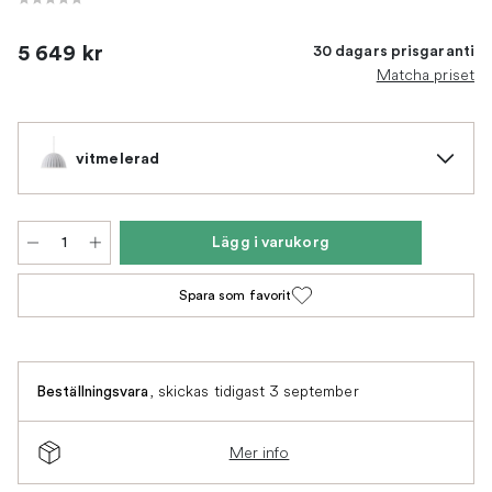
5 649 kr
30 dagars prisgaranti
Matcha priset
vitmelerad
Lägg i varukorg
Spara som favorit
,
skickas tidigast 3 september
Beställningsvara
Mer info