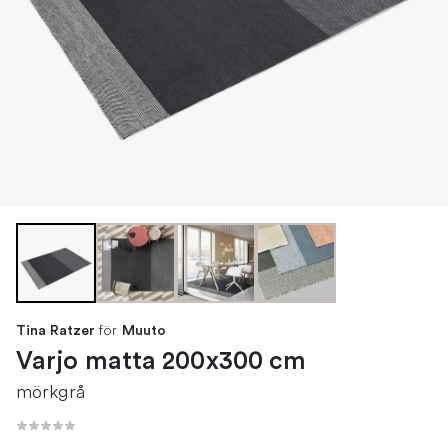
för
Tina Ratzer
Muuto
Varjo matta 200x300 cm
mörkgrå