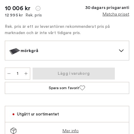
10 006 kr
30 dagars prisgaranti
Matcha priset
Rek. pris
12 995 kr
Rek. pris är ett av leverantören rekommenderat pris på
marknaden och är inte vårt tidigare pris.
mörkgrå
Lägg i varukorg
Spara som favorit
Utgått ur sortimentet
Mer info