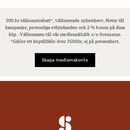
300 kr välkomstrabatt*, välkurerade nyhetsbrev, förtur till
kampanjer, personliga erbjudanden och 2 % bonus på dina
köp - Välkommen till vår medlemsklubb c/o Svenssons.
*Gäller ett köptillfälle över 3500kr, ej på presentkort.
Skapa medlemskonto