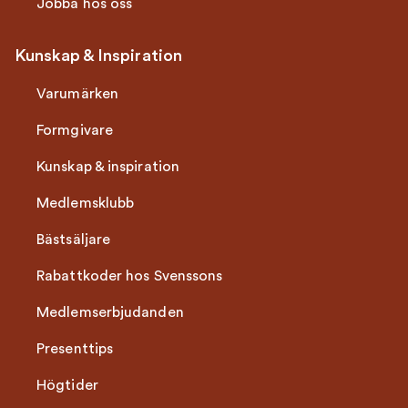
Jobba hos oss
Kunskap & Inspiration
Varumärken
Formgivare
Kunskap & inspiration
Medlemsklubb
Bästsäljare
Rabattkoder hos Svenssons
Medlemserbjudanden
Presenttips
Högtider