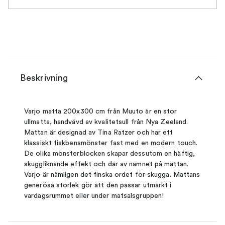
Beskrivning
Varjo matta 200x300 cm från Muuto är en stor
ullmatta, handvävd av kvalitetsull från Nya Zeeland.
Mattan är designad av Tina Ratzer och har ett
klassiskt fiskbensmönster fast med en modern touch.
De olika mönsterblocken skapar dessutom en häftig,
skuggliknande effekt och där av namnet på mattan.
Varjo är nämligen det finska ordet för skugga. Mattans
generösa storlek gör att den passar utmärkt i
vardagsrummet eller under matsalsgruppen!