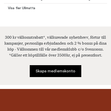
Visa fler Ullmatta
300 kr välkomstrabatt*, välkurerade nyhetsbrev, förtur till
kampanjer, personliga erbjudanden och 2 % bonus på dina
köp - Välkommen till vår medlemsklubb c/o Svenssons.
*Gäller ett köptillfälle över 3500kr, ej på presentkort.
Skapa medlemskonto