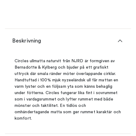
Beskrivning
Circles ullmatta naturvit från NJRD är formgiven av
Bernadotte & Kylberg och bjuder på ett grafiskt
uttryck där smala ränder möter överlappande cirklar.
Handtuftad i 100% mjuk nyzeeländsk ull får mattan en
varm lyster och en följsam yta som känns behaglig
under fötterna. Circles fungerar lika fint i sovrummet
som i vardagsrummet och lyfter rummet med både
mönster och taktilitet. En tidlös och
omhändertagande matta som ger rummet karaktär och
komfort.