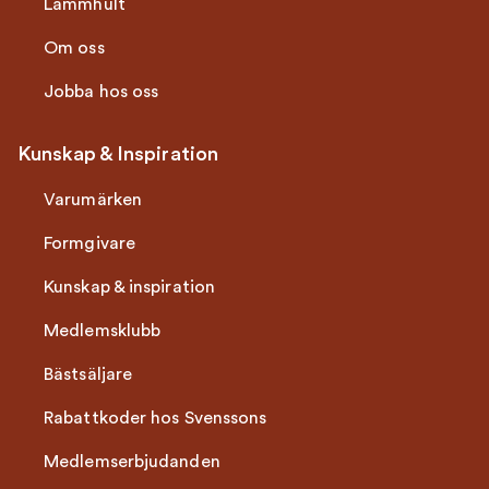
Lammhult
Om oss
Jobba hos oss
Kunskap & Inspiration
Varumärken
Formgivare
Kunskap & inspiration
Medlemsklubb
Bästsäljare
Rabattkoder hos Svenssons
Medlemserbjudanden