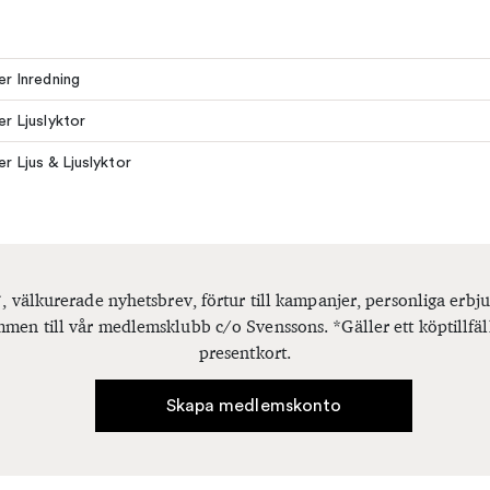
ler Inredning
er Ljuslyktor
er Ljus & Ljuslyktor
, välkurerade nyhetsbrev, förtur till kampanjer, personliga er
men till vår medlemsklubb c/o Svenssons. *Gäller ett köptillfäl
presentkort.
Skapa medlemskonto