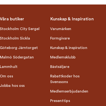
Våra butiker
Kunskap & Inspiration
Stockholm City Sergel
Varumärken
Stockholm Sickla
Formgivare
Göteborg Järntorget
Kunskap & inspiration
Malmö Södergatan
Medlemsklubb
Lammhult
Bästsäljare
Om oss
Rabattkoder hos
Svenssons
Jobba hos oss
Medlemserbjudanden
Presenttips