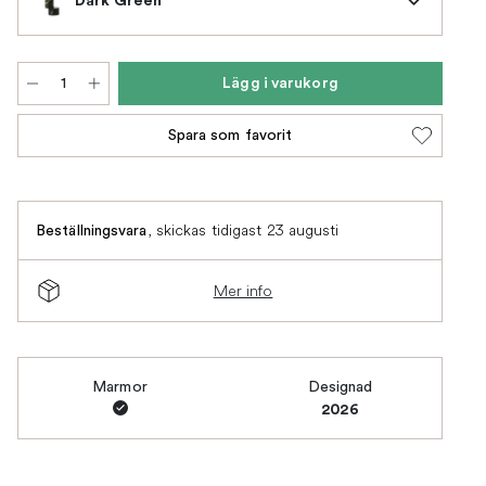
Lägg i varukorg
Spara som favorit
,
skickas tidigast 23 augusti
Beställningsvara
Mer info
Marmor
Designad
2026