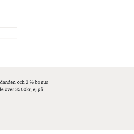
bjudanden och 2 % bonus
le över 3500kr, ej på