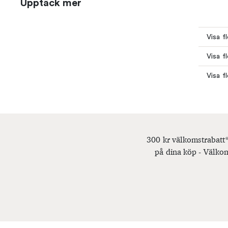
Upptäck mer
Visa f
Visa fl
Visa fl
300 kr välkomstrabatt*
på dina köp - Välkom