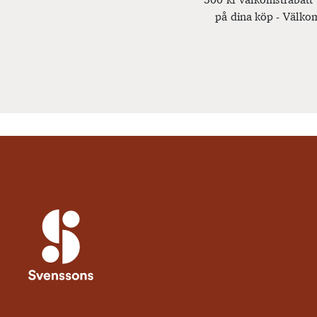
på dina köp - Välkom