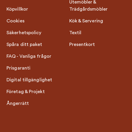
Utemöbler &
Köpvillkor
Trädgårdsmöbler
Cookies
Kök & Servering
Säkerhetspolicy
Textil
Spåra ditt paket
Presentkort
FAQ - Vanliga frågor
Prisgaranti
Digital tillgänglighet
Företag & Projekt
Ångerrätt