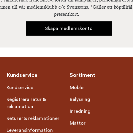
men till vår medlemsklubb c/o Svenssons. *Gäller ett köptillfäl
presentkort.
Skapa medlemskonto
Kundservice
Sortiment
Kundservice
Möbler
Registrera retur &
Belysning
reklamation
Inredning
Returer & reklamationer
Mattor
Leveransinformation