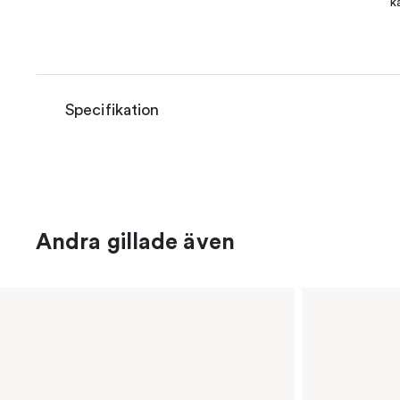
k
Specifikation
Andra gillade även