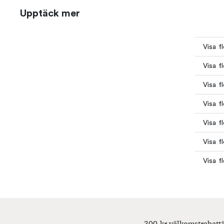
Upptäck mer
Visa f
Visa f
Visa f
Visa f
Visa f
Visa 
Visa f
300 kr välkomstrabatt*